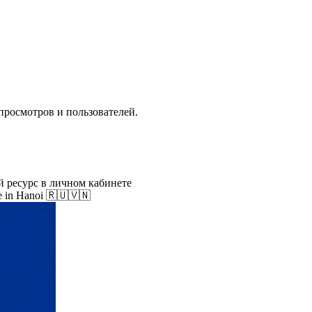
 просмотров и пользователей.
й ресурс в личном кабинете
e in Hanoi 🇷🇺🇻🇳