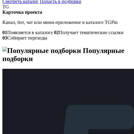
Смотреть каталог
Попасть в подборки
TG
Карточка проекта
Канал, бот, чат или мини-приложение в каталоге TGPin
01
Появляется в каталоге
02
Получает тематические ссылки
03
Собирает переходы
Популярные
подборки