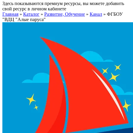
Здесь показываются премиум ресурсы, вы можете добавить
свой ресурс в личном кабинете
Главная
»
Каталог
»
Развитие, Обучение
»
Канал
»
ФГБОУ
"ВДЦ "Алые паруса"