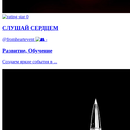
0
СЛУШАЙ СЕРДЦЕМ
@fromheartevent
-
Развитие, Обучение
Создаем яркие события в ...