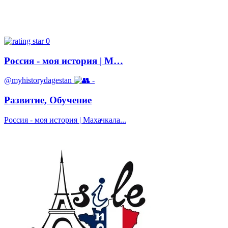
0
Россия - моя история | М…
@myhistorydagestan
-
Развитие, Обучение
Россия - моя история | Махачкала...