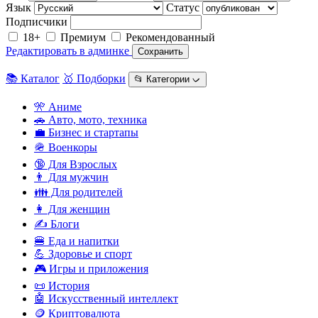
Язык
Статус
Подписчики
18+
Премиум
Рекомендованный
Редактировать в админке
Сохранить
📚 Каталог
🥇 Подборки
📂 Категории ᨆ
🎌 Аниме
🚗 Авто, мото, техника
💼 Бизнес и стартапы
🪖 Военкоры
🔞 Для Взрослых
👨 Для мужчин
👪 Для родителей
👩 Для женщин
✍️ Блоги
🍔 Еда и напитки
💪 Здоровье и спорт
🎮 Игры и приложения
📜 История
🤖 Искусственный интеллект
🪙 Криптовалюта