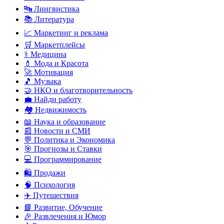
🔤 Лингвистика
📚 Литература
📈 Маркетинг и реклама
🛒 Маркетплейсы
⚕️ Медицина
💄 Мода и Красота
🚀 Мотивация
🎵 Музыка
🤝 НКО и благотворительность
💼 Найди работу
🏘️ Недвижимость
📖 Наука и образование
📰 Новости и СМИ
💬 Политика и Экономика
🎯 Прогнозы и Ставки
💻 Программирование
🛍️ Продажи
🧠 Психология
✈️ Путешествия
📘 Развитие, Обучение
🎉 Развлечения и Юмор