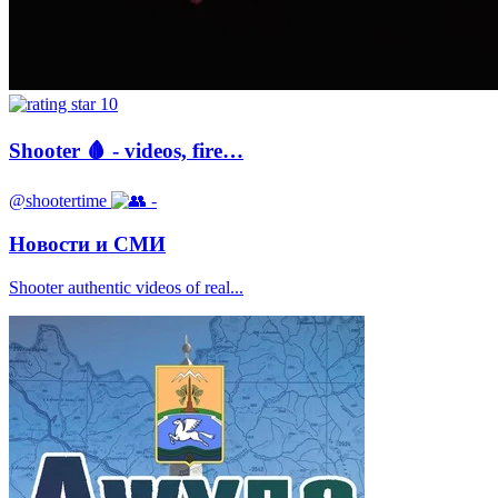
10
Shooter 🩸 - videos, fire…
@shootertime
-
Новости и СМИ
Shooter authentic videos of real...