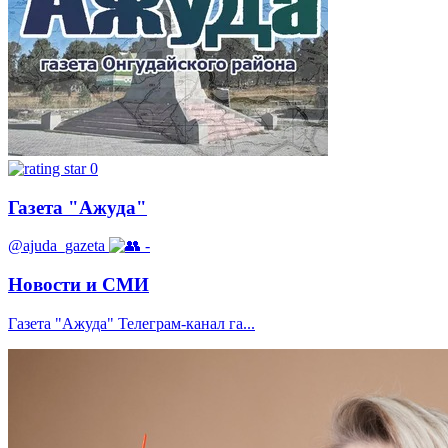
0
Газета "Ажуда"
@ajuda_gazeta
-
Новости и СМИ
Газета "Ажуда" Телеграм-канал га...