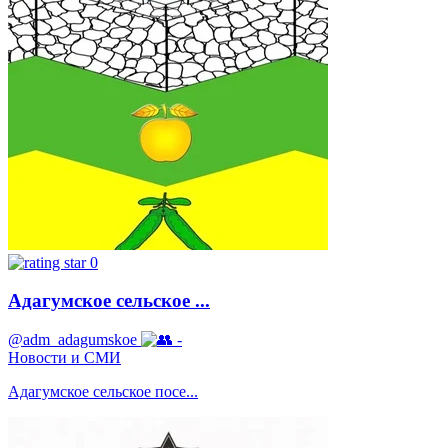
0
Адагумское сельское ...
@adm_adagumskoe
-
Новости и СМИ
Адагумское сельское посе...