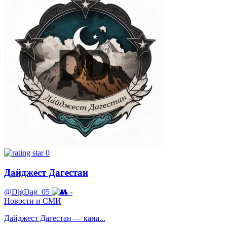
0
Дайджест Дагестан
@DigDag_05
-
Новости и СМИ
Дайджест Дагестан — кана...