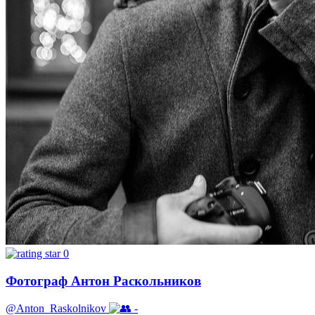
0
Фотограф Антон Раскольников
@Anton_Raskolnikov
-