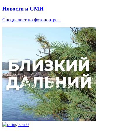
Новости и СМИ
Специалист по фотопортре...
0