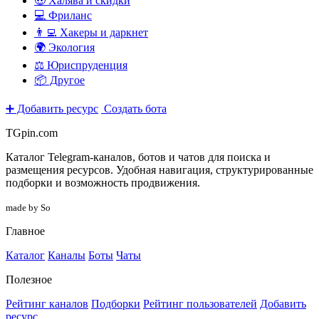
🤑 Халява и скидки
💻 Фриланс
👨‍💻 Хакеры и даркнет
🌍 Экология
⚖️ Юриспруденция
📦 Другое
➕ Добавить ресурс
Создать бота
TGpin.com
Каталог Telegram-каналов, ботов и чатов для поиска и
размещения ресурсов. Удобная навигация, структурированные
подборки и возможность продвижения.
made by So
Главное
Каталог
Каналы
Боты
Чаты
Полезное
Рейтинг каналов
Подборки
Рейтинг пользователей
Добавить
ресурс