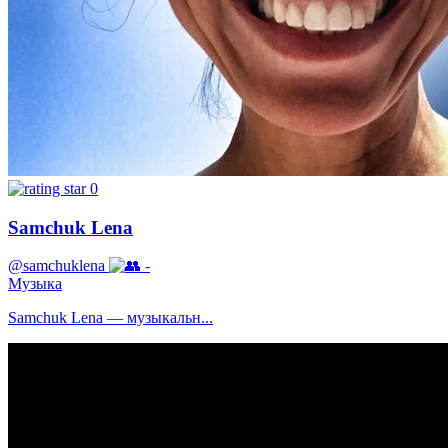
0
Samchuk Lena
@samchuklena
-
Музыка
Samchuk Lena — музыкальн...