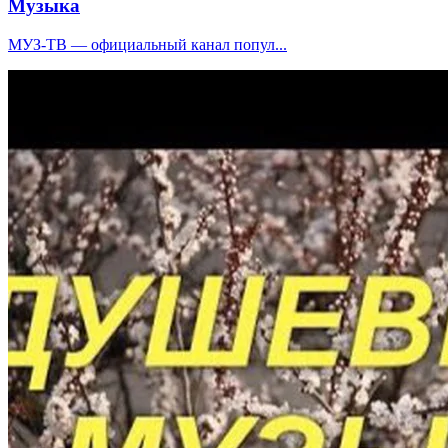
Музыка
МУЗ-ТВ — официальный канал попул...