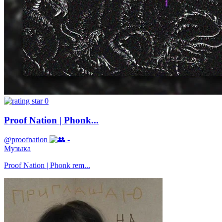
0
Proof Nation | Phonk...
@proofnation
-
Музыка
Proof Nation | Phonk rem...