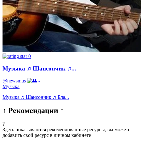
0
Музыка ♫ Шансончик ♫...
@newsmus
-
Музыка
Музыка ♫ Шансончик ♫ Блa...
↑ Рекомендации ↑
?
Здесь показываются рекомендованные ресурсы, вы можете
добавить свой ресурс в личном кабинете