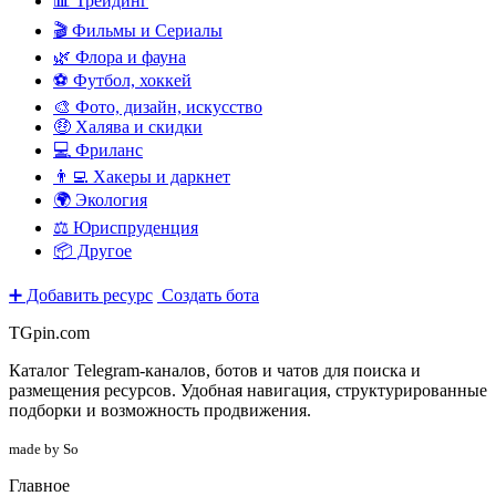
📊 Трейдинг
🎬 Фильмы и Сериалы
🌿 Флора и фауна
⚽ Футбол, хоккей
🎨 Фото, дизайн, искусство
🤑 Халява и скидки
💻 Фриланс
👨‍💻 Хакеры и даркнет
🌍 Экология
⚖️ Юриспруденция
📦 Другое
➕ Добавить ресурс
Создать бота
TGpin.com
Каталог Telegram-каналов, ботов и чатов для поиска и
размещения ресурсов. Удобная навигация, структурированные
подборки и возможность продвижения.
made by So
Главное