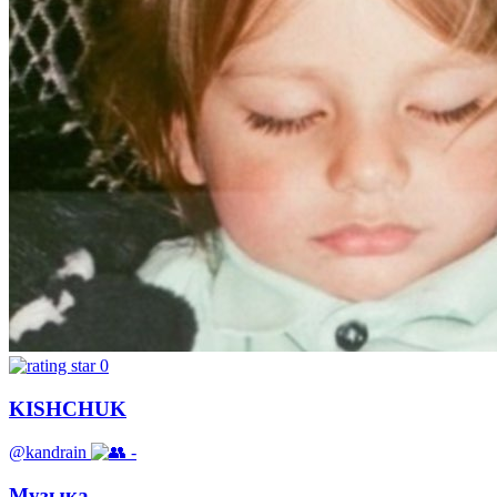
0
KISHCHUK
@kandrain
-
Музыка