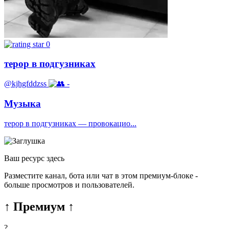
0
терор в подгузниках
@kjhgfddzss
-
Музыка
терор в подгузниках — провокацио...
Ваш ресурс здесь
Разместите канал, бота или чат в этом премиум-блоке -
больше просмотров и пользователей.
↑ Премиум ↑
?