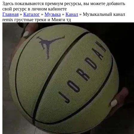
Здесь показываются премиум ресурсы, вы можете добавить
свой ресурс в личном кабинете
Главная
»
Каталог
»
Музыка
»
Канал
»
Музыкальный канал
remix грустные треки и Мияги тд