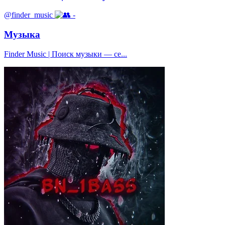
@finder_music
-
Музыка
Finder Music | Поиск музыки — се...