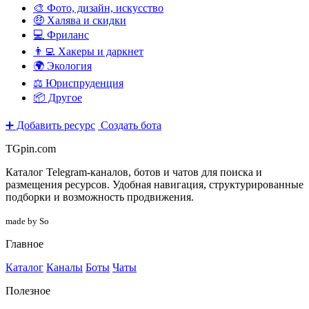
🎨 Фото, дизайн, искусство
🤑 Халява и скидки
💻 Фриланс
👨‍💻 Хакеры и даркнет
🌍 Экология
⚖️ Юриспруденция
📦 Другое
➕ Добавить ресурс
Создать бота
TGpin.com
Каталог Telegram-каналов, ботов и чатов для поиска и
размещения ресурсов. Удобная навигация, структурированные
подборки и возможность продвижения.
made by So
Главное
Каталог
Каналы
Боты
Чаты
Полезное