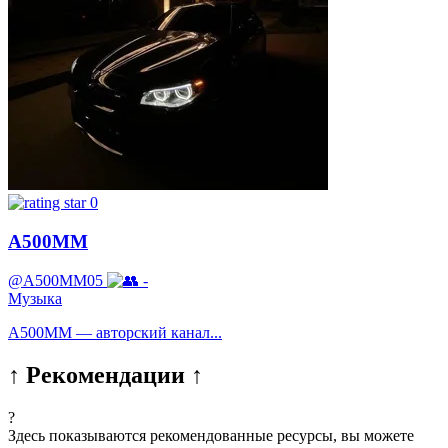
0
А500ММ
@A500MM05
-
Музыка
А500ММ — авторский канал...
↑ Рекомендации ↑
?
Здесь показываются рекомендованные ресурсы, вы можете