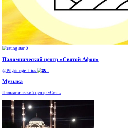
0
Паломнический центр «Святой Афон»
@Pilgrimage_trips
-
Музыка
Паломнический центр «Свя...