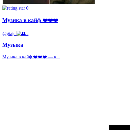
0
Музика в кайф ❤️❤️❤️
@giajc
-
Музыка
Музика в кайф ❤️❤️❤️ — к...