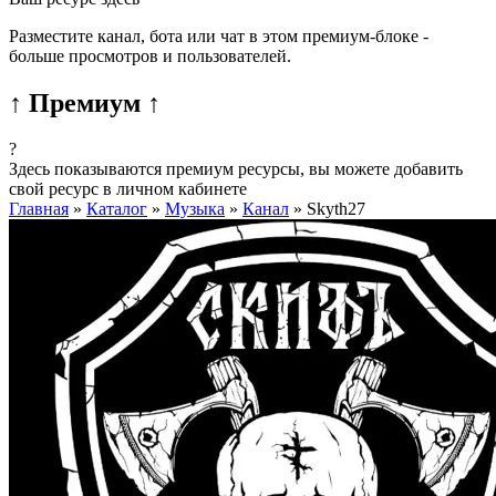
Разместите канал, бота или чат в этом премиум-блоке -
больше просмотров и пользователей.
↑ Премиум ↑
?
Здесь показываются премиум ресурсы, вы можете добавить
свой ресурс в личном кабинете
Главная
»
Каталог
»
Музыка
»
Канал
»
Skyth27