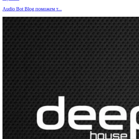
Audio Bot Blog поможем т...