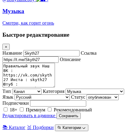
Музыка
Смотри, как горит огонь
Быстрое редактирование
×
Название
Ссылка
Описание
Тип
Категория
Язык
Статус
Подписчики
18+
Премиум
Рекомендованный
Редактировать в админке
Сохранить
📚 Каталог
🥇 Подборки
📂 Категории ᨆ