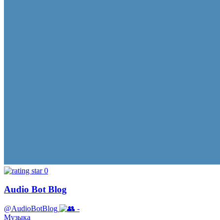
0
Audio Bot Blog
@AudioBotBlog
-
Музыка