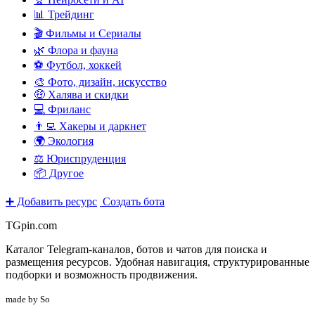
📊 Трейдинг
🎬 Фильмы и Сериалы
🌿 Флора и фауна
⚽ Футбол, хоккей
🎨 Фото, дизайн, искусство
🤑 Халява и скидки
💻 Фриланс
👨‍💻 Хакеры и даркнет
🌍 Экология
⚖️ Юриспруденция
📦 Другое
➕ Добавить ресурс
Создать бота
TGpin.com
Каталог Telegram-каналов, ботов и чатов для поиска и
размещения ресурсов. Удобная навигация, структурированные
подборки и возможность продвижения.
made by So