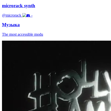
microrack synth
@microrack
-
Музыка
The most accessible modu