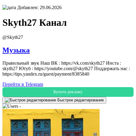
Добавлен: 29.06.2026
Skyth27
Канал
@Skyth27
Музыка
Правильный звук Наш ВК : https://vk.com/skyth27 Инста :
skyth27 Ютуб : https://youtube.com/@skyth27 Поддержать нас :
https://tips.yandex.ru/guest/payment/8385840
Перейти в Telegram
Купить рекламу
Быстрое редактирование
-