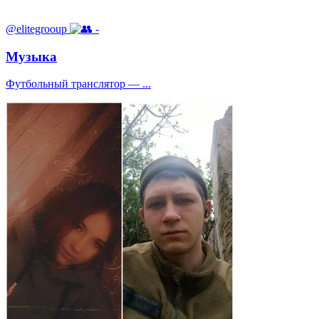
@elitegrooup
-
Музыка
Футбольный транслятор — ...