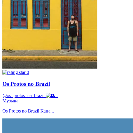
0
Os Protos no Brazil
@os_protos_na_brazil
-
Музыка
Os Protos no Brazil Кана...