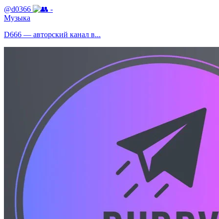
@d0366
-
Музыка
D666 — авторский канал в...