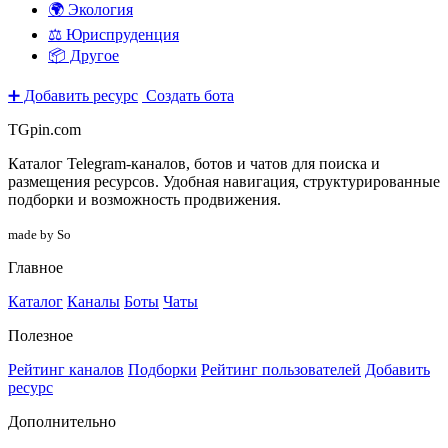
🌍 Экология
⚖️ Юриспруденция
📦 Другое
➕ Добавить ресурс
Создать бота
TGpin.com
Каталог Telegram-каналов, ботов и чатов для поиска и
размещения ресурсов. Удобная навигация, структурированные
подборки и возможность продвижения.
made by So
Главное
Каталог
Каналы
Боты
Чаты
Полезное
Рейтинг каналов
Подборки
Рейтинг пользователей
Добавить
ресурс
Дополнительно