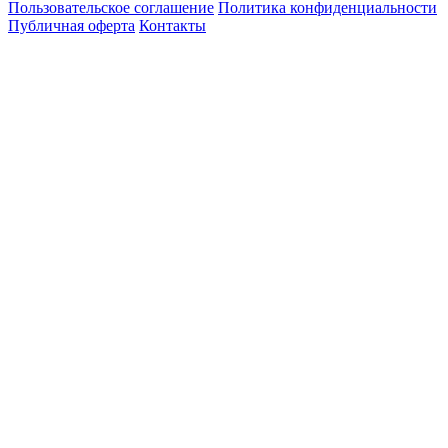
Пользовательское соглашение
Политика конфиденциальности
Публичная оферта
Контакты