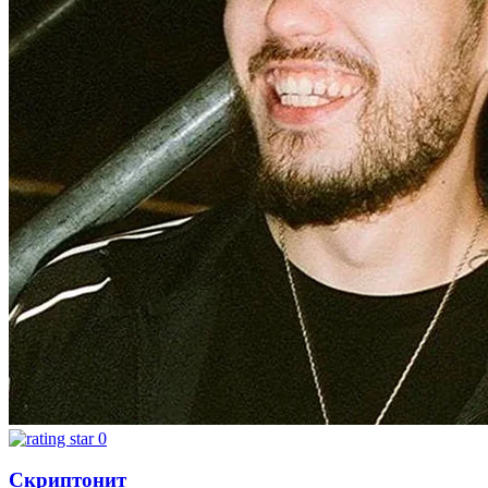
0
Скриптонит