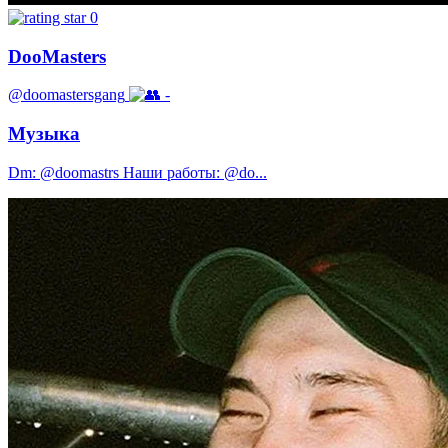
0
DooMasters
@doomastersgang
-
Музыка
Dm: @doomastrs Наши работы: @do...