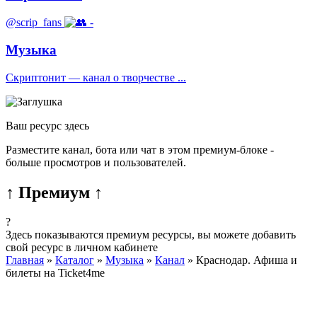
@scrip_fans
-
Музыка
Скриптонит — канал о творчестве ...
Ваш ресурс здесь
Разместите канал, бота или чат в этом премиум-блоке -
больше просмотров и пользователей.
↑ Премиум ↑
?
Здесь показываются премиум ресурсы, вы можете добавить
свой ресурс в личном кабинете
Главная
»
Каталог
»
Музыка
»
Канал
»
Краснодар. Афиша и
билеты на Ticket4me