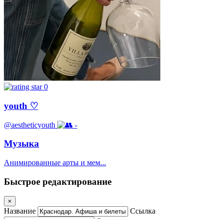
0
youth ♡
@aestheticyouth
-
Музыка
Анимированные арты и мем...
Быстрое редактирование
×
Название
Ссылка