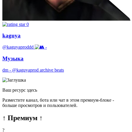
0
kaguya
@kaguyaproddd
-
Музыка
dm - @kaguyaprod archive beats
Ваш ресурс здесь
Разместите канал, бота или чат в этом премиум-блоке -
больше просмотров и пользователей.
↑ Премиум ↑
?