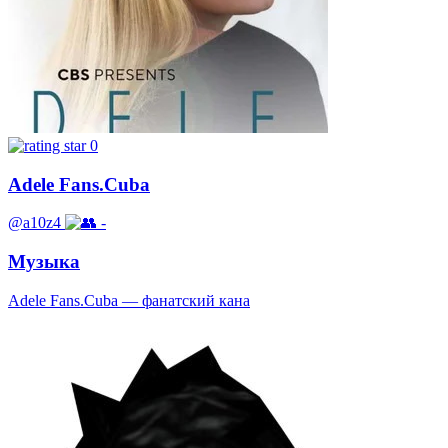
0
Adele Fans.Cuba
@a10z4
-
Музыка
Adele Fans.Cuba — фанатский кана