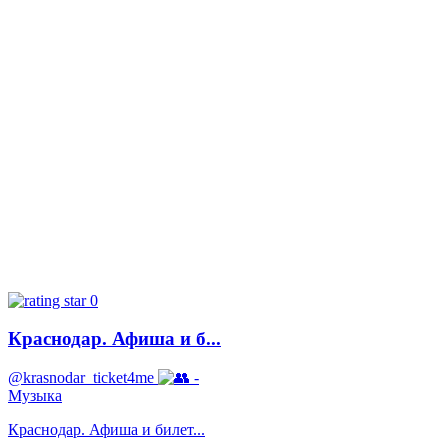
0
Краснодар. Афиша и б...
@krasnodar_ticket4me
-
Музыка
Краснодар. Афиша и билет...