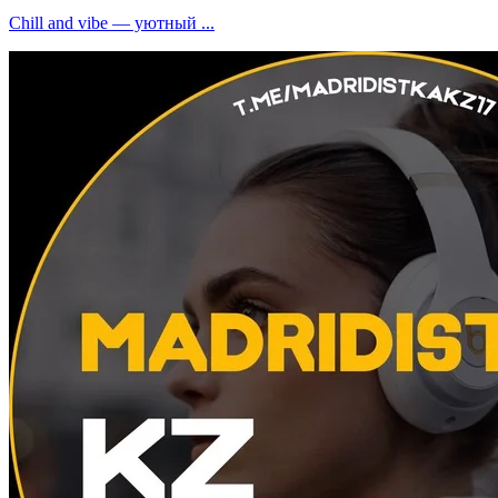
Chill and vibe — уютный ...