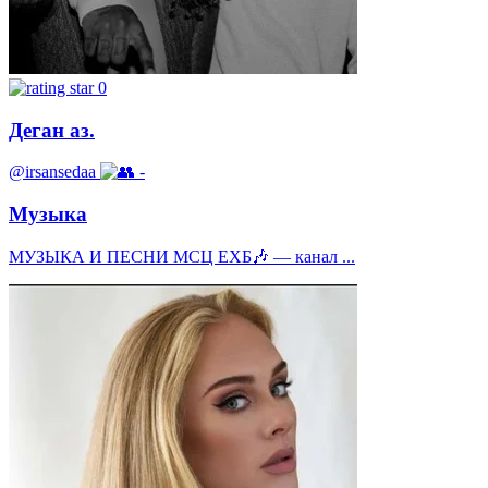
0
Деган аз.
@irsansedaa
-
Музыка
МУЗЫКА И ПЕСНИ МСЦ ЕХБ🎶 — канал ...