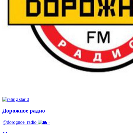
0
Дорожное радио
@dorognoe_radio
-