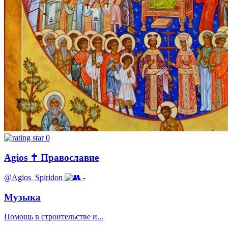
0
Agios ✝️ Православие
@Agios_Spiridon
-
Музыка
Помощь в строительстве и...