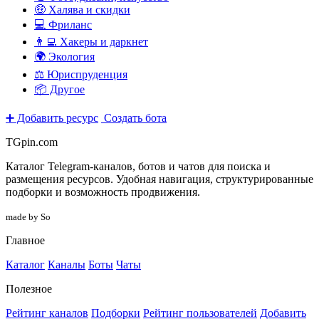
🤑 Халява и скидки
💻 Фриланс
👨‍💻 Хакеры и даркнет
🌍 Экология
⚖️ Юриспруденция
📦 Другое
➕ Добавить ресурс
Создать бота
TGpin.com
Каталог Telegram-каналов, ботов и чатов для поиска и
размещения ресурсов. Удобная навигация, структурированные
подборки и возможность продвижения.
made by So
Главное
Каталог
Каналы
Боты
Чаты
Полезное
Рейтинг каналов
Подборки
Рейтинг пользователей
Добавить