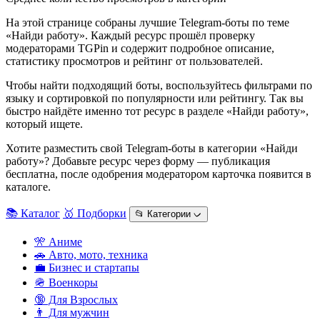
На этой странице собраны лучшие Telegram-боты по теме
«Найди работу». Каждый ресурс прошёл проверку
модераторами TGPin и содержит подробное описание,
статистику просмотров и рейтинг от пользователей.
Чтобы найти подходящий боты, воспользуйтесь фильтрами по
языку и сортировкой по популярности или рейтингу. Так вы
быстро найдёте именно тот ресурс в разделе «Найди работу»,
который ищете.
Хотите разместить свой Telegram-боты в категории «Найди
работу»? Добавьте ресурс через форму — публикация
бесплатна, после одобрения модератором карточка появится в
каталоге.
📚 Каталог
🥇 Подборки
📂 Категории ᨆ
🎌 Аниме
🚗 Авто, мото, техника
💼 Бизнес и стартапы
🪖 Военкоры
🔞 Для Взрослых
👨 Для мужчин