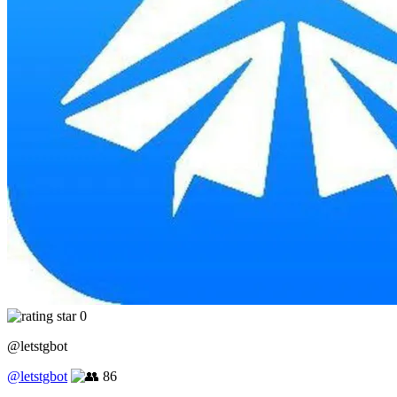
0
@letstgbot
@letstgbot
86