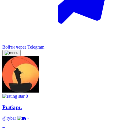
Войти через Telegram
0
Рыбарь
@rybar
-