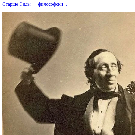
Старше Эдды — философски...