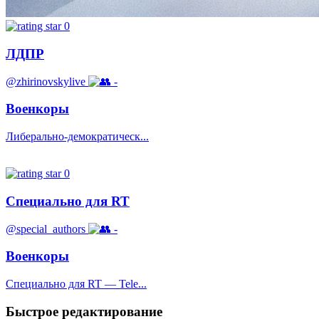
0
ЛДПР
@zhirinovskylive
-
Военкоры
Либерально-демократическ...
0
Специально для RT
@special_authors
-
Военкоры
Специально для RT — Tele...
Быстрое редактирование