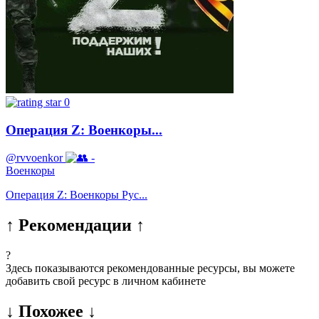
0
Операция Z: Военкоры...
@rvvoenkor
-
Военкоры
Операция Z: Военкоры Рус...
↑ Рекомендации ↑
?
Здесь показываются рекомендованные ресурсы, вы можете
добавить свой ресурс в личном кабинете
↓ Похожее ↓