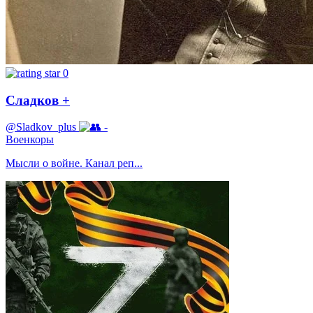
0
Сладков +
@Sladkov_plus
-
Военкоры
Мысли о войне. Канал реп...