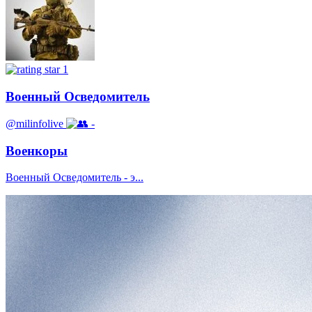
1
Военный Осведомитель
@milinfolive
-
Военкоры
Военный Осведомитель - э...