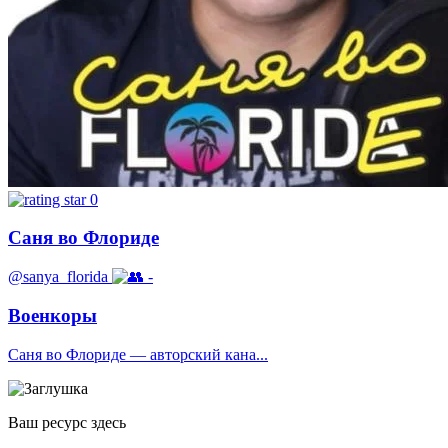
0
Саня во Флориде
@sanya_florida
-
Военкоры
Саня во Флориде — авторский кана...
Ваш ресурс здесь