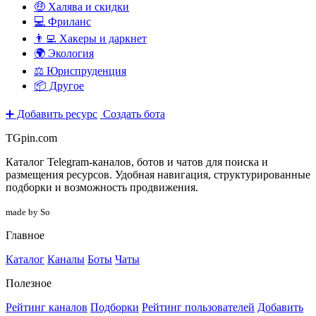
🤑 Халява и скидки
💻 Фриланс
👨‍💻 Хакеры и даркнет
🌍 Экология
⚖️ Юриспруденция
📦 Другое
➕ Добавить ресурс
Создать бота
TGpin.com
Каталог Telegram-каналов, ботов и чатов для поиска и
размещения ресурсов. Удобная навигация, структурированные
подборки и возможность продвижения.
made by So
Главное
Каталог
Каналы
Боты
Чаты
Полезное
Рейтинг каналов
Подборки
Рейтинг пользователей
Добавить