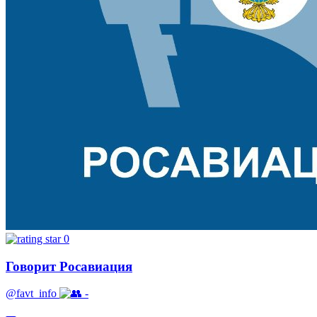
0
Говорит Росавиация
@favt_info
-