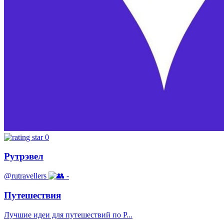
0
Рутрэвел
@rutravellers
-
Путешествия
Лучшие идеи для путешествий по Р...