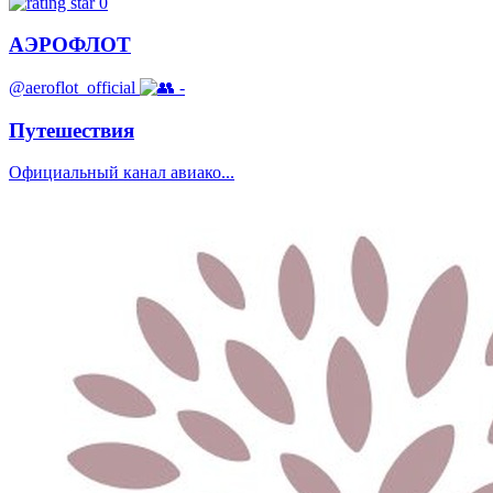
0
АЭРОФЛОТ
@aeroflot_official
-
Путешествия
Официальный канал авиако...