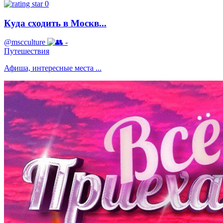
0
Куда сходить в Москв...
@mscculture
-
Путешествия
Афиша, интересные места ...