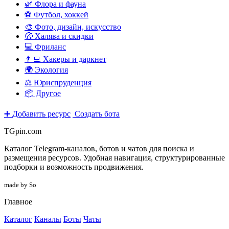
🌿 Флора и фауна
⚽ Футбол, хоккей
🎨 Фото, дизайн, искусство
🤑 Халява и скидки
💻 Фриланс
👨‍💻 Хакеры и даркнет
🌍 Экология
⚖️ Юриспруденция
📦 Другое
➕ Добавить ресурс
Создать бота
TGpin.com
Каталог Telegram-каналов, ботов и чатов для поиска и
размещения ресурсов. Удобная навигация, структурированные
подборки и возможность продвижения.
made by So
Главное
Каталог
Каналы
Боты
Чаты