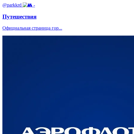
@parkkrd
-
Путешествия
Официальная страница гор...