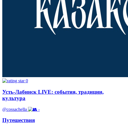
0
Усть-Лабинск LIVE: события, традиции,
культура
@cossachella
-
Путешествия