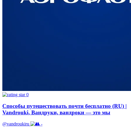
0
Способы путешествoвать почти бесплатно (RU) |
Vandrouki, Вандруки, вандроки — это мы
@vandroukiru
-