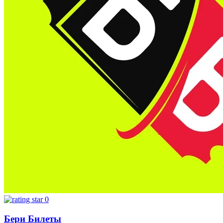
0
Бери Билеты