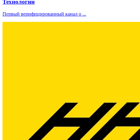
Технологии
Первый верифицированный канал о ...