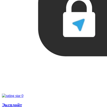
0
Эксплойт