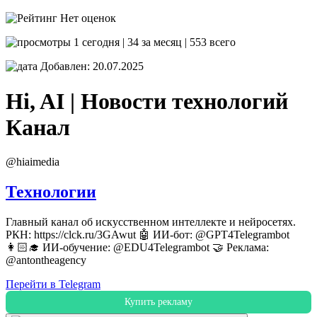
Нет оценок
1 сегодня | 34 за месяц | 553 всего
Добавлен: 20.07.2025
Hi, AI | Новости технологий
Канал
@hiaimedia
Технологии
Главный канал об искусственном интеллекте и нейросетях.
РКН: https://clck.ru/3GAwut 🤖 ИИ-бот: @GPT4Telegrambot
👩🏻‍🎓 ИИ-обучение: @EDU4Telegrambot 🤝 Реклама:
@antontheagency
Перейти в Telegram
Купить рекламу