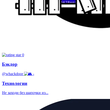
0
Бэкдор
@whackdoor
-
Технологии
Не заходи без шапочки из...