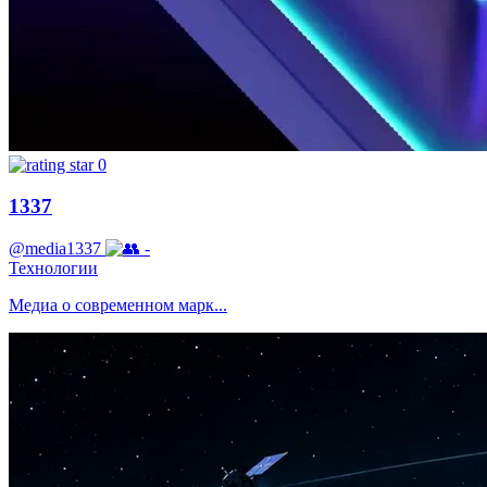
0
1337
@media1337
-
Технологии
Медиа о современном марк...