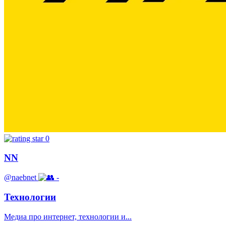
0
NN
@naebnet
-
Технологии
Медиа про интернет, технологии и...