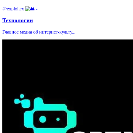
@exploitex
-
Технологии
Главное медиа об интернет-культу...