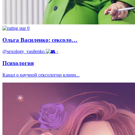
0
Ольга Василенко: сексоло…
@sexology_vasilenko
-
Психология
Канал о научной сексологии клини...