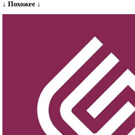
↓ Похожее ↓