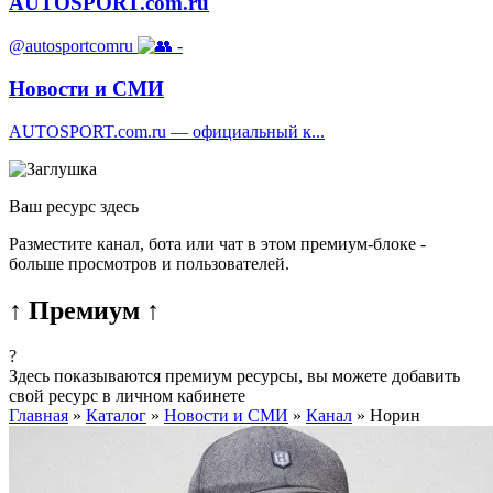
AUTOSPORT.com.ru
@autosportcomru
-
Новости и СМИ
AUTOSPORT.com.ru — официальный к...
Ваш ресурс здесь
Разместите канал, бота или чат в этом премиум-блоке -
больше просмотров и пользователей.
↑ Премиум ↑
?
Здесь показываются премиум ресурсы, вы можете добавить
свой ресурс в личном кабинете
Главная
»
Каталог
»
Новости и СМИ
»
Канал
»
Норин