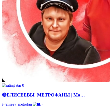
0
🔴ЕЛИСЕЕВЫ_МЕТРОФАНЫ | Мо…
@eliseev_metrofan
-