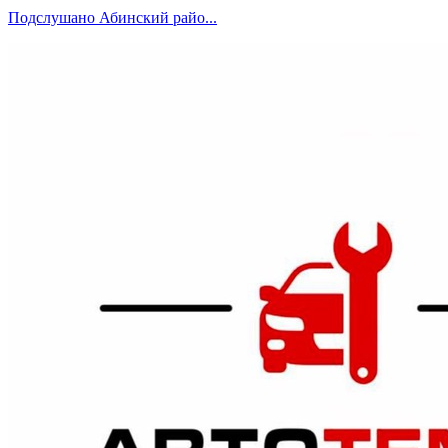
Подслушано Абинский райо...