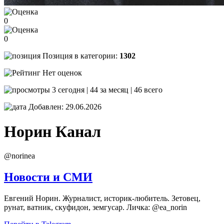
0
0
Позиция в категории:
1302
Нет оценок
3 сегодня | 44 за месяц | 46 всего
Добавлен: 29.06.2026
Норин
Канал
@norinea
Новости и СМИ
Евгений Норин. Журналист, историк-любитель. Зетовец,
рунат, ватник, скуфидон, земгусар. Личка: @ea_norin