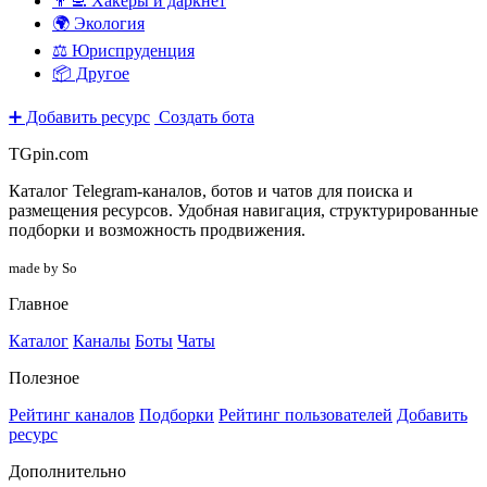
👨‍💻 Хакеры и даркнет
🌍 Экология
⚖️ Юриспруденция
📦 Другое
➕ Добавить ресурс
Создать бота
TGpin.com
Каталог Telegram-каналов, ботов и чатов для поиска и
размещения ресурсов. Удобная навигация, структурированные
подборки и возможность продвижения.
made by So
Главное
Каталог
Каналы
Боты
Чаты
Полезное
Рейтинг каналов
Подборки
Рейтинг пользователей
Добавить
ресурс
Дополнительно