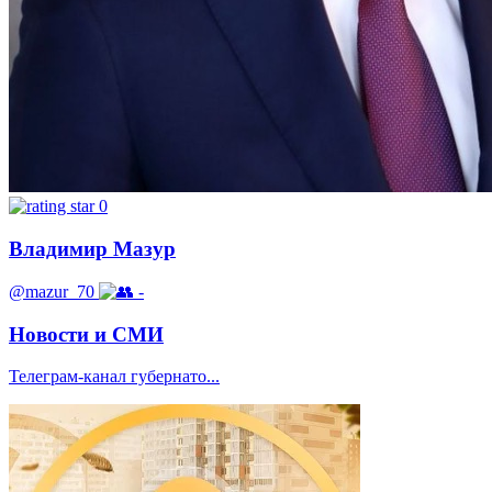
0
Владимир Мазур
@mazur_70
-
Новости и СМИ
Телеграм-канал губернато...