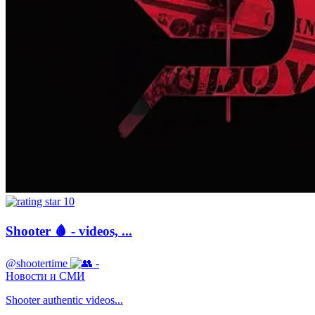
10
Shooter 🩸 - videos, ...
@shootertime
-
Новости и СМИ
Shooter authentic videos...