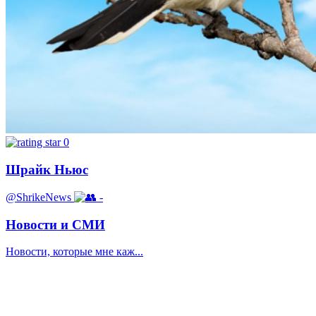
0
Шрайк Ньюс
@ShrikeNews
-
Новости и СМИ
Новости, которые мне каж...