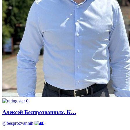
0
Алексей Беспрозванных. К…
@besprozvannih
-