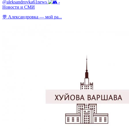
@aleksandrovka61news
-
Новости и СМИ
💬 Александровка — мой ра...