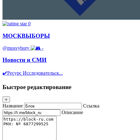
0
МОСКВЫБОРЫ
@mosvybory
-
Новости и СМИ
✔️Ресурс Исследовательск...
Быстрое редактирование
×
Название
Ссылка
Описание