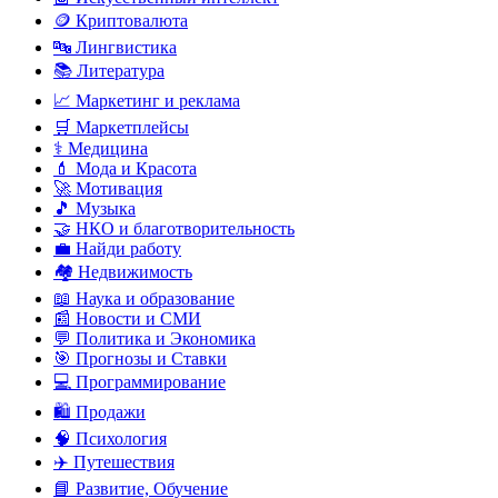
🪙 Криптовалюта
🔤 Лингвистика
📚 Литература
📈 Маркетинг и реклама
🛒 Маркетплейсы
⚕️ Медицина
💄 Мода и Красота
🚀 Мотивация
🎵 Музыка
🤝 НКО и благотворительность
💼 Найди работу
🏘️ Недвижимость
📖 Наука и образование
📰 Новости и СМИ
💬 Политика и Экономика
🎯 Прогнозы и Ставки
💻 Программирование
🛍️ Продажи
🧠 Психология
✈️ Путешествия
📘 Развитие, Обучение