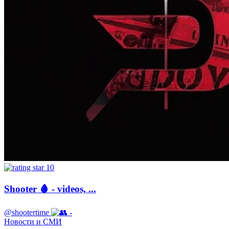
10
Shooter 🩸 - videos, ...
@shootertime
-
Новости и СМИ