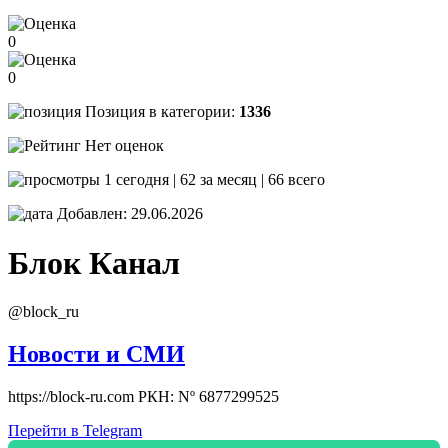
0
0
Позиция в категории:
1336
Нет оценок
1 сегодня | 62 за месяц | 66 всего
Добавлен: 29.06.2026
Блок
Канал
@block_ru
Новости и СМИ
https://block-ru.com РКН: Nº 6877299525
Перейти в Telegram