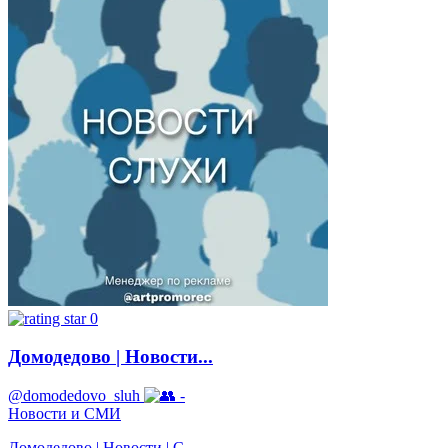
0
Домодедово | Новости...
@domodedovo_sluh
-
Новости и СМИ
Домодедово | Новости | С...