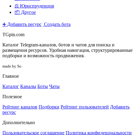
⚖️ Юриспруденция
📦 Другое
➕ Добавить ресурс
Создать бота
TGpin.com
Каталог Telegram-каналов, ботов и чатов для поиска и
размещения ресурсов. Удобная навигация, структурированные
подборки и возможность продвижения.
made by So
Главное
Каталог
Каналы
Боты
Чаты
Полезное
Рейтинг каналов
Подборки
Рейтинг пользователей
Добавить
ресурс
Дополнительно
Пользовательское соглашение
Политика конфиденциальности