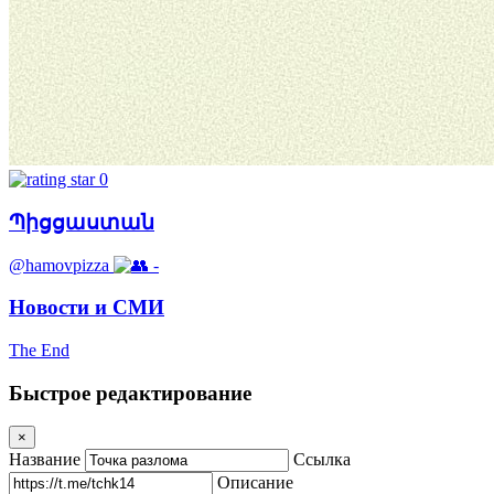
0
Պիցցաստան
@hamovpizza
-
Новости и СМИ
The End
Быстрое редактирование
×
Название
Ссылка
Описание