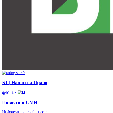
0
Б1 | Налоги и Право
@b1_tax
-
Новости и СМИ
Информация для бизнеса: ...