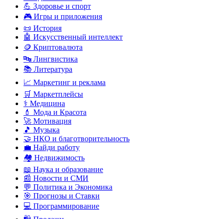
💪 Здоровье и спорт
🎮 Игры и приложения
📜 История
🤖 Искусственный интеллект
🪙 Криптовалюта
🔤 Лингвистика
📚 Литература
📈 Маркетинг и реклама
🛒 Маркетплейсы
⚕️ Медицина
💄 Мода и Красота
🚀 Мотивация
🎵 Музыка
🤝 НКО и благотворительность
💼 Найди работу
🏘️ Недвижимость
📖 Наука и образование
📰 Новости и СМИ
💬 Политика и Экономика
🎯 Прогнозы и Ставки
💻 Программирование