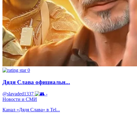
0
Дядя Слава официальн...
@slavaded1337
-
Новости и СМИ
Канал «Дядя Слава» в Tel...