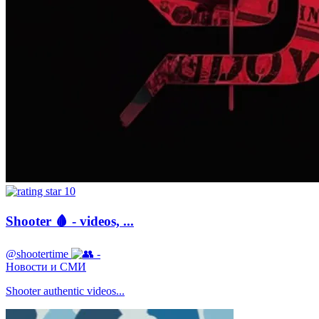
10
Shooter 🩸 - videos, ...
@shootertime
-
Новости и СМИ
Shooter authentic videos...