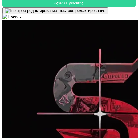
Купить рекламу
Быстрое редактирование
-