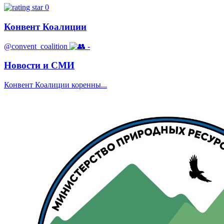
0
Конвент Коалиции
@convent_coalition
-
Новости и СМИ
Конвент Коалиции коренны...