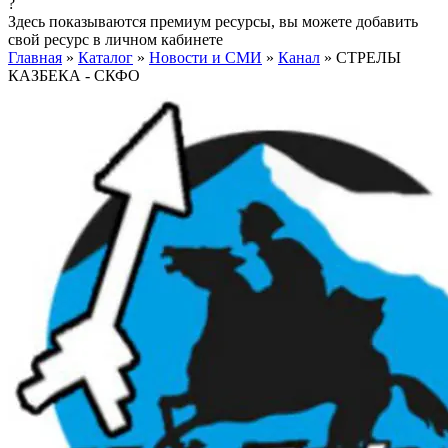
?
Здесь показываются премиум ресурсы, вы можете добавить
свой ресурс в личном кабинете
Главная
»
Каталог
»
Новости и СМИ
»
Канал
»
СТРЕЛЫ
КАЗБЕКА - СКФО