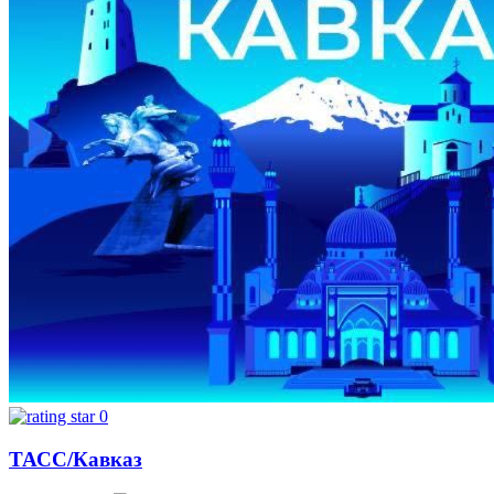
0
ТАСС/Кавказ