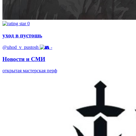
0
уход в пустошь
@uhod_v_pustosh
-
Новости и СМИ
открытая мастерская перф