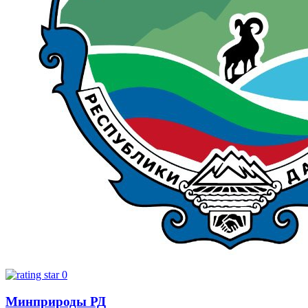
0
Минприроды РД