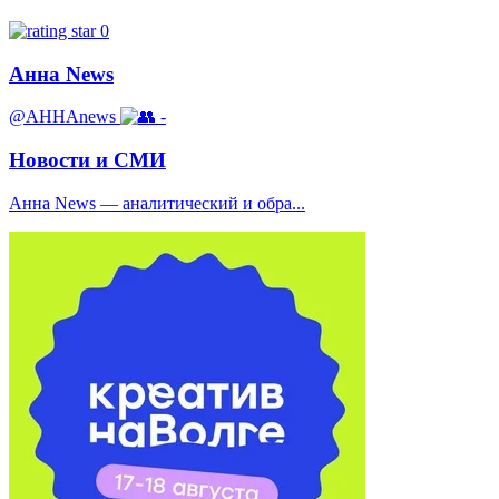
0
Анна News
@AHHAnews
-
Новости и СМИ
Анна News — аналитический и обра...