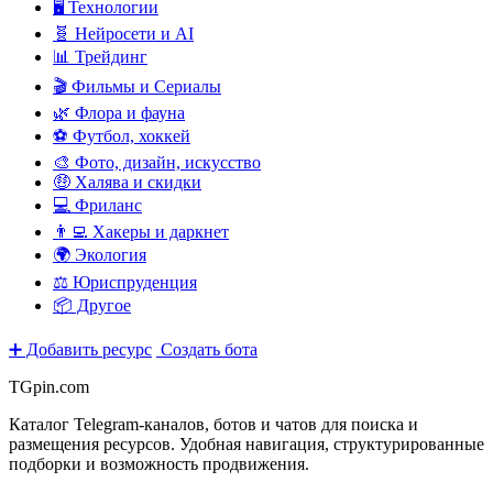
🖥️ Технологии
🧬 Нейросети и AI
📊 Трейдинг
🎬 Фильмы и Сериалы
🌿 Флора и фауна
⚽ Футбол, хоккей
🎨 Фото, дизайн, искусство
🤑 Халява и скидки
💻 Фриланс
👨‍💻 Хакеры и даркнет
🌍 Экология
⚖️ Юриспруденция
📦 Другое
➕ Добавить ресурс
Создать бота
TGpin.com
Каталог Telegram-каналов, ботов и чатов для поиска и
размещения ресурсов. Удобная навигация, структурированные
подборки и возможность продвижения.