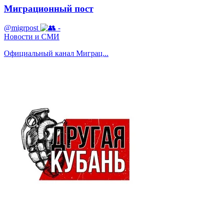
Миграционный пост
@migrpost
-
Новости и СМИ
Официальный канал Миграц...