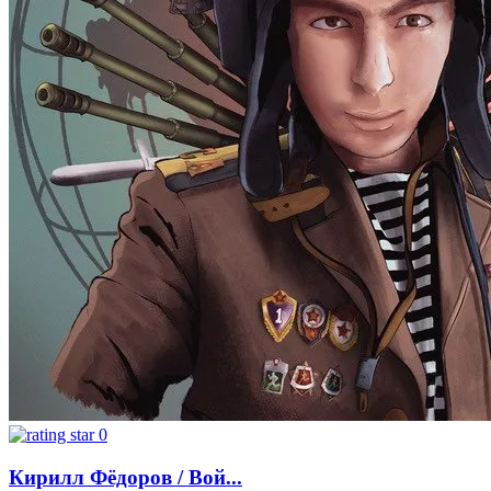
0
Кирилл Фёдоров / Вой...