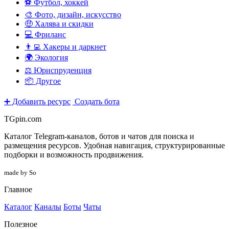
⚽ Футбол, хоккей
🎨 Фото, дизайн, искусство
🤑 Халява и скидки
💻 Фриланс
👨‍💻 Хакеры и даркнет
🌍 Экология
⚖️ Юриспруденция
📦 Другое
➕ Добавить ресурс
Создать бота
TGpin.com
Каталог Telegram-каналов, ботов и чатов для поиска и
размещения ресурсов. Удобная навигация, структурированные
подборки и возможность продвижения.
made by So
Главное
Каталог
Каналы
Боты
Чаты
Полезное