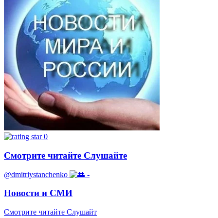
0
Смотрите читайте Слушайте
@dmitriystanchenko
-
Новости и СМИ
Смотрите читайте Слушайт