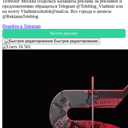
Телеблог Москва Подольск Балашиха реклама За рекламой и
предложениями обращаться Telegram @Teleblog_Vladimir или
на почту Vladimirxolodok@mail.ru. Все города и анонсы
@ReklamaTeleblog
Перейти в Telegram
Купить рекламу
Быстрое редактирование
16 501