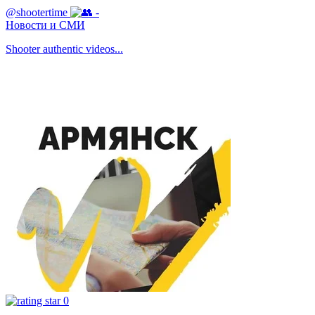
@shootertime
-
Новости и СМИ
Shooter authentic videos...
0