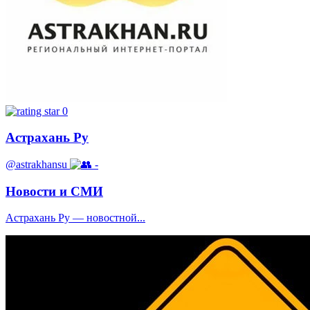
0
Астрахань Ру
@astrakhansu
-
Новости и СМИ
Астрахань Ру — новостной...