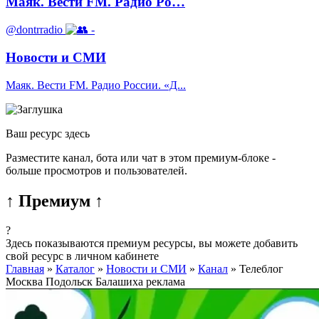
Маяк. Вести FM. Радио Ро…
@dontrradio
-
Новости и СМИ
Маяк. Вести FM. Радио России. «Д...
Ваш ресурс здесь
Разместите канал, бота или чат в этом премиум-блоке -
больше просмотров и пользователей.
↑ Премиум ↑
?
Здесь показываются премиум ресурсы, вы можете добавить
свой ресурс в личном кабинете
Главная
»
Каталог
»
Новости и СМИ
»
Канал
»
Телеблог
Москва Подольск Балашиха реклама