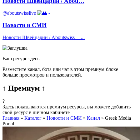
Новости Швейцарии / Abou…
@aboutswisslive
-
Новости и СМИ
Новости Швейцарии / Aboutswiss —...
Ваш ресурс здесь
Разместите канал, бота или чат в этом премиум-блоке -
больше просмотров и пользователей.
↑ Премиум ↑
?
Здесь показываются премиум ресурсы, вы можете добавить
свой ресурс в личном кабинете
Главная
»
Каталог
»
Новости и СМИ
»
Канал
»
Greek Media
Portal