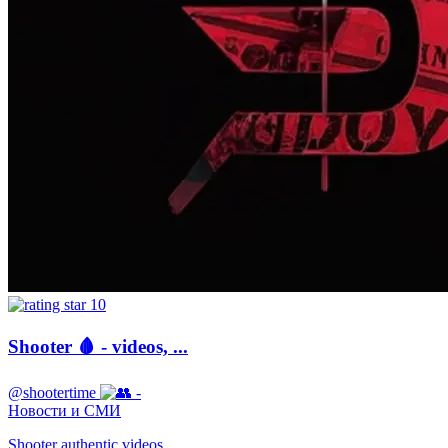
10
Shooter 🩸 - videos, ...
@shootertime
-
Новости и СМИ
Shooter authentic videos...