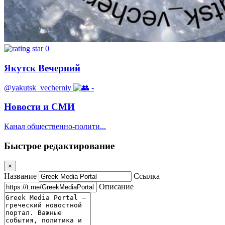
0
Якутск Вечерний
@yakutsk_vecherniy
-
Новости и СМИ
Канал общественно-полити...
Быстрое редактирование
×
Название
Ссылка
Описание