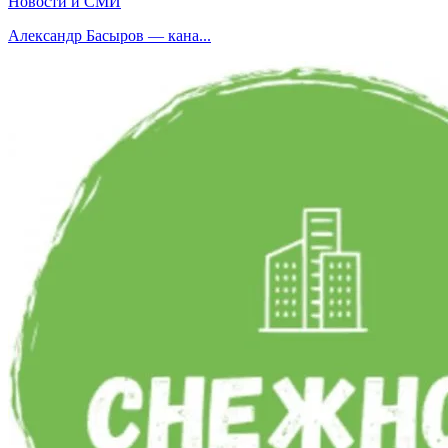
Новости и СМИ
Александр Басыров — кана...