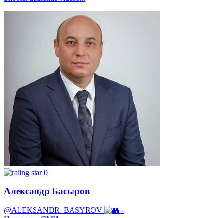
0
Александр Басыров
@ALEKSANDR_BASYROV
-