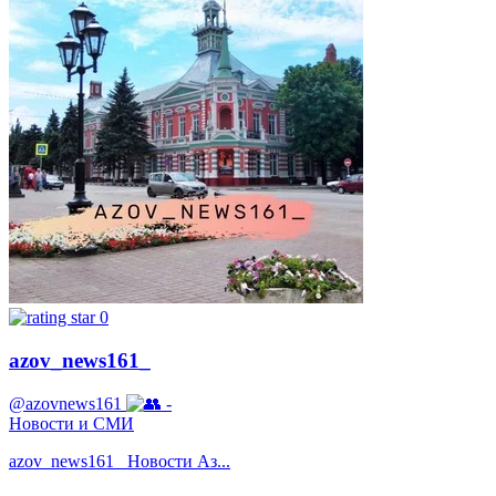
0
azov_news161_
@azovnews161
-
Новости и СМИ
azov_news161_ Новости Аз...