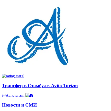
0
Трансфер в Стамбуле. Avito Turizm
@Avitoturizm
-
Новости и СМИ