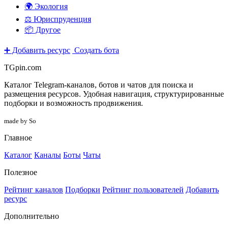
🌍 Экология
⚖️ Юриспруденция
📦 Другое
➕ Добавить ресурс
Создать бота
TGpin.com
Каталог Telegram-каналов, ботов и чатов для поиска и
размещения ресурсов. Удобная навигация, структурированные
подборки и возможность продвижения.
made by So
Главное
Каталог
Каналы
Боты
Чаты
Полезное
Рейтинг каналов
Подборки
Рейтинг пользователей
Добавить
ресурс
Дополнительно