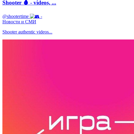
Shooter 🩸 - videos, ...
@shootertime
-
Новости и СМИ
Shooter authentic videos...