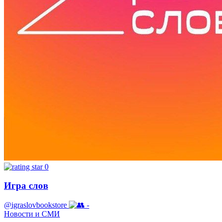
0
Игра слов
@igraslovbookstore
-
Новости и СМИ