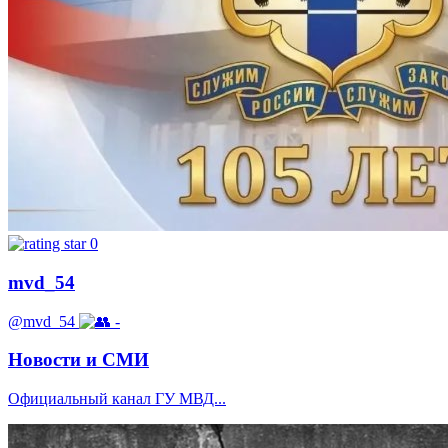
0
mvd_54
@mvd_54
-
Новости и СМИ
Официальный канал ГУ МВД...