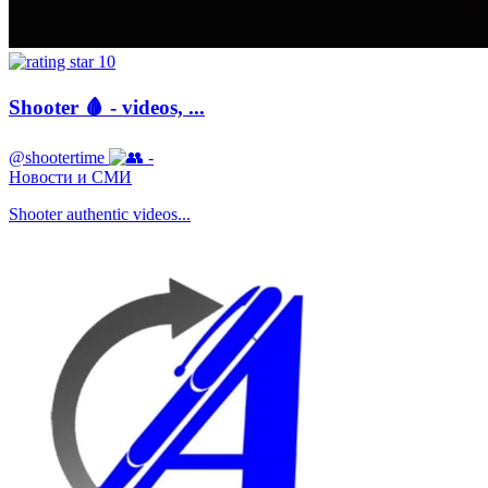
10
Shooter 🩸 - videos, ...
@shootertime
-
Новости и СМИ
Shooter authentic videos...