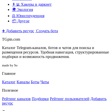
👨‍💻 Хакеры и даркнет
🌍 Экология
⚖️ Юриспруденция
📦 Другое
➕ Добавить ресурс
Создать бота
TGpin.com
Каталог Telegram-каналов, ботов и чатов для поиска и
размещения ресурсов. Удобная навигация, структурированные
подборки и возможность продвижения.
made by So
Главное
Каталог
Каналы
Боты
Чаты
Полезное
Рейтинг каналов
Подборки
Рейтинг пользователей
Добавить
ресурс