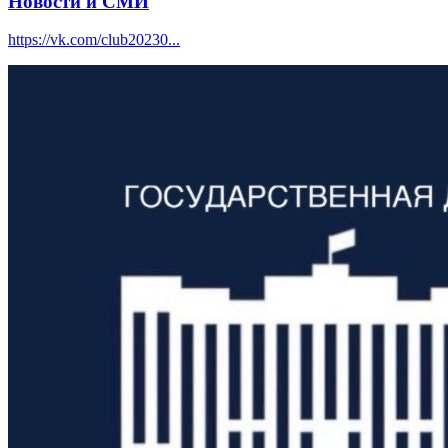
Новости и СМИ
https://vk.com/club20230...