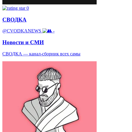
0
СВОДКА
@CVODKANEWS
-
Новости и СМИ
СВОДКА — канал-сборник всех самы