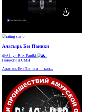
0
Алатырь Без Паники
@Alatyr_Bez_Paniki
-
Новости и СМИ
Алатырь Без Паники — кан...