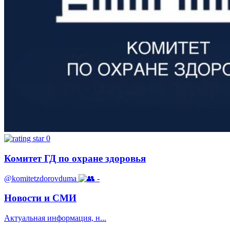
0
Комитет ГД по охране здоровья
@komitetzdorovduma
-
Новости и СМИ
Актуальная информация, н...