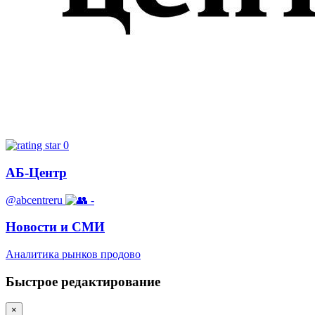
0
АБ-Центр
@abcentreru
-
Новости и СМИ
Аналитика рынков продово
Быстрое редактирование
×