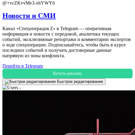
@+vcZKvvMe3-xhYWY6
Новости и СМИ
Канал «Спецоперация Z» в Telegram — оперативная
информация и новости с передовой, аналитика текущих
событий, эксклюзивные репортажи и комментарии экспертов
о ходе спецоперации. Подписывайтесь, чтобы быть в курсе
последних событий и получать достоверные данные
напрямую из зоны конфликта.
Перейти в Telegram
Купить рекламу
Быстрое редактирование
-