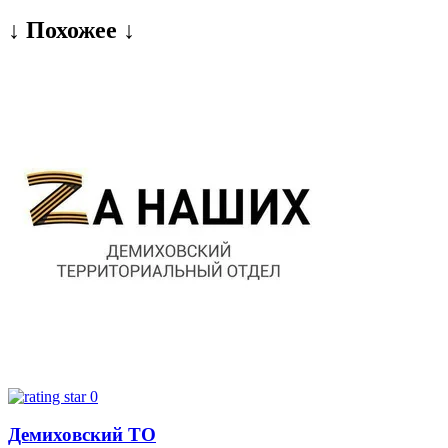
↓ Похожее ↓
0
Демиховский ТО