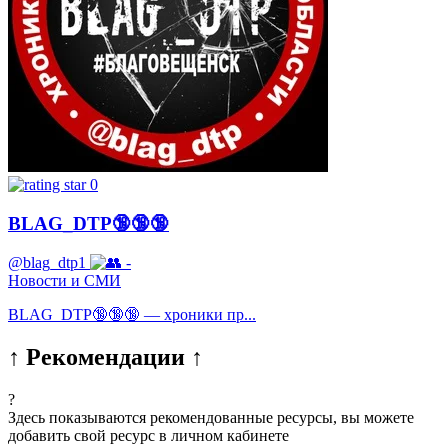
0
BLAG_DTP🔞🔞🔞
@blag_dtp1
-
Новости и СМИ
BLAG_DTP🔞🔞🔞 — хроники пр...
↑ Рекомендации ↑
?
Здесь показываются рекомендованные ресурсы, вы можете
добавить свой ресурс в личном кабинете