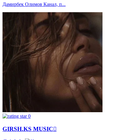
Дамирбек Олимов Канал, п...
0
GIRSH.KS MUSIC