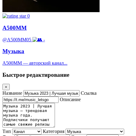
0
А500ММ
@A500MM05
-
Музыка
А500ММ — авторский канал...
Быстрое редактирование
×
Название
Ссылка
Описание
Тип
Категория