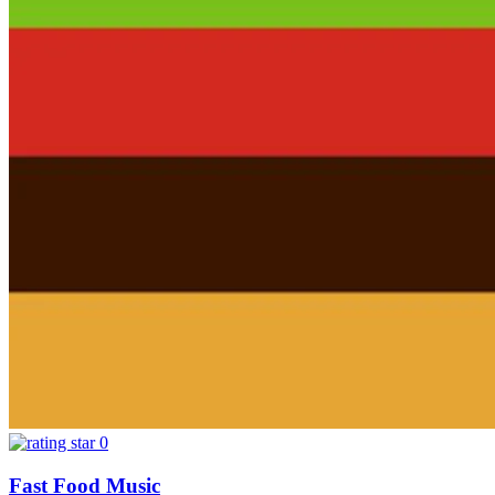
0
Fast Food Music