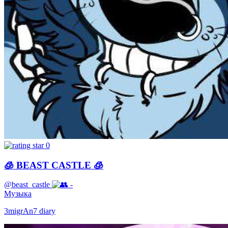
0
🧊 BEAST CASTLE 🧊
@beast_castle
-
Музыка
3migrAn7 diary