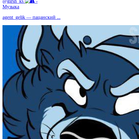
@girsh_ks
-
Музыка
agent_gelik — пацанский ...