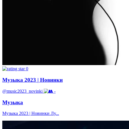
0
Музыка 2023 | Новинки
@music2023_novinki
-
Музыка
Музыка 2023 | Новинки Лу...