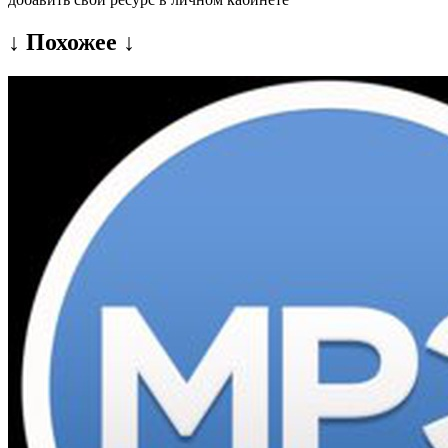
↓ Похожее ↓