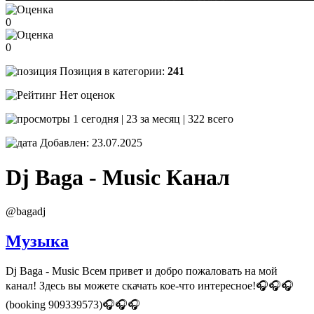
0
0
Позиция в категории:
241
Нет оценок
1 сегодня | 23 за месяц | 322 всего
Добавлен: 23.07.2025
Dj Baga - Music
Канал
@bagadj
Музыка
Dj Baga - Music Всем привет и добро пожаловать на мой
канал! Здесь вы можете скачать кое-что интересное!🎧🎧🎧
(booking 909339573)🎧🎧🎧