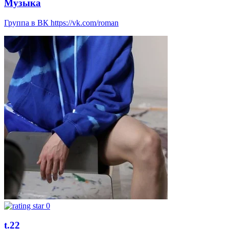
Музыка
Группа в ВК https://vk.com/roman
0
t.22