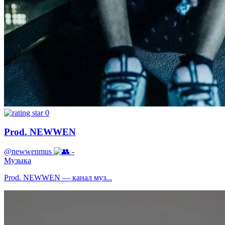
0
Prod. NEWWEN
@newwenmus
-
Музыка
Prod. NEWWEN — канал муз...