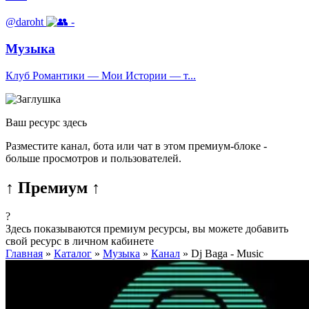
@daroht
-
Музыка
Клуб Романтики — Мои Истории — т...
Ваш ресурс здесь
Разместите канал, бота или чат в этом премиум-блоке -
больше просмотров и пользователей.
↑ Премиум ↑
?
Здесь показываются премиум ресурсы, вы можете добавить
свой ресурс в личном кабинете
Главная
»
Каталог
»
Музыка
»
Канал
»
Dj Baga - Music