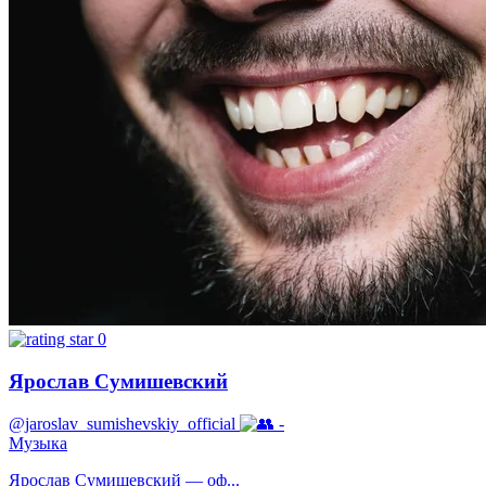
0
Ярослав Сумишевский
@jaroslav_sumishevskiy_official
-
Музыка
Ярослав Сумишевский — оф...