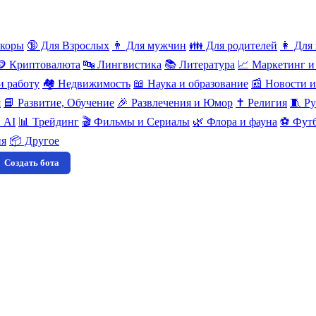
нкоры
🔞 Для Взрослых
👨 Для мужчин
👪 Для родителей
👩 Для
🪙 Криптовалюта
🔤 Лингвистика
📚 Литература
📈 Маркетинг и
и работу
🏘️ Недвижимость
📖 Наука и образование
📰 Новости 
я
📘 Развитие, Обучение
🎉 Развлечения и Юмор
✝️ Религия
🧵 Ру
 AI
📊 Трейдинг
🎬 Фильмы и Сериалы
🌿 Флора и фауна
⚽ Футб
ия
📦 Другое
Создать бота