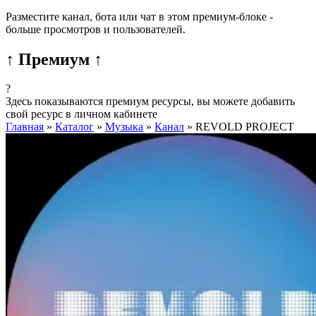
Разместите канал, бота или чат в этом премиум-блоке -
больше просмотров и пользователей.
↑ Премиум ↑
?
Здесь показываются премиум ресурсы, вы можете добавить
свой ресурс в личном кабинете
Главная
»
Каталог
»
Музыка
»
Канал
»
REVOLD PROJECT