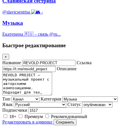
Славянская сестрица
@slavicsestrisa
-
Музыка
Екатерина 🇷🇺 – связь @ru...
Быстрое редактирование
×
Название
Ссылка
Описание
Тип
Категория
Язык
Статус
Подписчики
18+
Премиум
Рекомендованный
Редактировать в админке
Сохранить