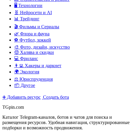
🖥️ Технологии
🧬 Нейросети и AI
📊 Трейдинг
🎬 Фильмы и Сериалы
🌿 Флора и фауна
⚽ Футбол, хоккей
🎨 Фото, дизайн, искусство
🤑 Халява и скидки
💻 Фриланс
👨‍💻 Хакеры и даркнет
🌍 Экология
⚖️ Юриспруденция
📦 Другое
➕ Добавить ресурс
Создать бота
TGpin.com
Каталог Telegram-каналов, ботов и чатов для поиска и
размещения ресурсов. Удобная навигация, структурированные
подборки и возможность продвижения.