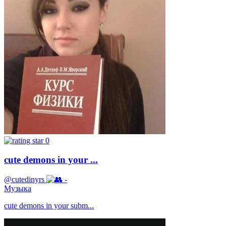
0
cute demons in your ...
@cutedinyrs
-
Музыка
cute demons in your subm...