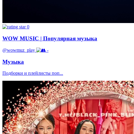
0
WOW MUSIC | Популярная музыка
@wowmuz_play
-
Музыка
Подборки и плейлисты поп...