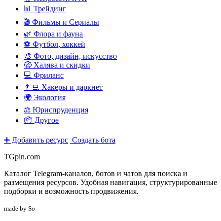
📊 Трейдинг
🎬 Фильмы и Сериалы
🌿 Флора и фауна
⚽ Футбол, хоккей
🎨 Фото, дизайн, искусство
🤑 Халява и скидки
💻 Фриланс
👨‍💻 Хакеры и даркнет
🌍 Экология
⚖️ Юриспруденция
📦 Другое
➕ Добавить ресурс
Создать бота
TGpin.com
Каталог Telegram-каналов, ботов и чатов для поиска и
размещения ресурсов. Удобная навигация, структурированные
подборки и возможность продвижения.
made by So