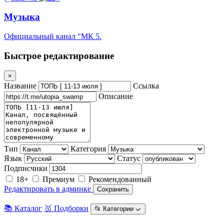
Музыка
Официальный канал "МК 5.
Быстрое редактирование
×
Название
Ссылка
Описание
Тип
Категория
Язык
Статус
Подписчики
18+
Премиум
Рекомендованный
Редактировать в админке
Сохранить
📚 Каталог
🥇 Подборки
📂 Категории ᨆ