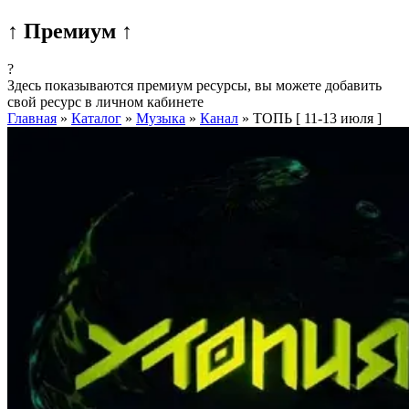
↑ Премиум ↑
?
Здесь показываются премиум ресурсы, вы можете добавить
свой ресурс в личном кабинете
Главная
»
Каталог
»
Музыка
»
Канал
»
ТОПЬ [ 11-13 июля ]