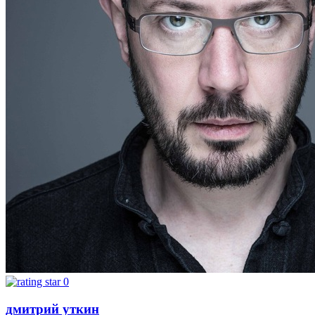
0
дмитрий уткин