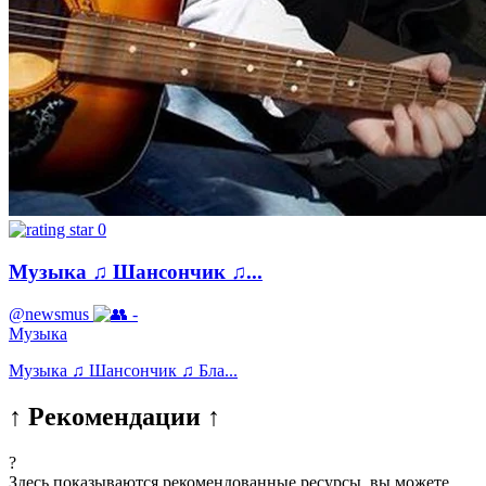
0
Музыка ♫ Шансончик ♫...
@newsmus
-
Музыка
Музыка ♫ Шансончик ♫ Блa...
↑ Рекомендации ↑
?
Здесь показываются рекомендованные ресурсы, вы можете