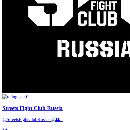
0
Streets Fight Club Russia
@StreetsFightClubRussia
-