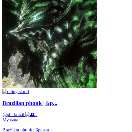
0
Brazilian phonk | Бр...
@pb_brazil
-
Музыка
Brazilian phonk | Бразил...