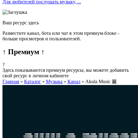
Для любителей послушать музыку, ...
Ваш ресурс здесь
Разместите канал, бота или чат в этом премиум-блоке -
больше просмотров и пользователей.
↑ Премиум ↑
?
Здесь показываются премиум ресурсы, вы можете добавить
свой ресурс в личном кабинете
Главная
»
Каталог
»
Музыка
»
Канал
»
Akula Music 麗