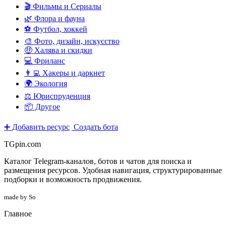
🎬 Фильмы и Сериалы
🌿 Флора и фауна
⚽ Футбол, хоккей
🎨 Фото, дизайн, искусство
🤑 Халява и скидки
💻 Фриланс
👨‍💻 Хакеры и даркнет
🌍 Экология
⚖️ Юриспруденция
📦 Другое
➕ Добавить ресурс
Создать бота
TGpin.com
Каталог Telegram-каналов, ботов и чатов для поиска и
размещения ресурсов. Удобная навигация, структурированные
подборки и возможность продвижения.
made by So
Главное