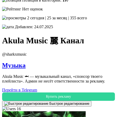
Позиция в категории:
197
Нет оценок
2 сегодня | 25 за месяц | 355 всего
Добавлен: 24.07.2025
Akula Music 麗
Канал
@sharkxmusic
Музыка
Akula Music 🦈 — музыкальный канал, «спонсор твоего
плейлиста». Админ не несёт ответственности за рекламу.
Перейти в Telegram
Купить рекламу
Быстрое редактирование
16