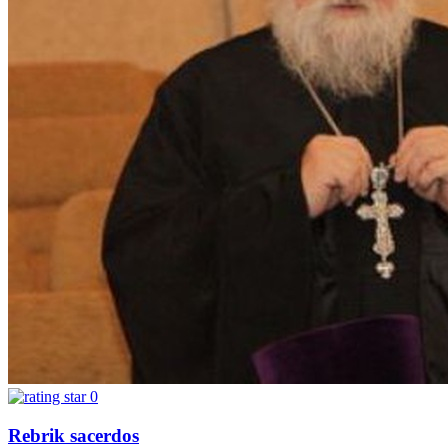
0
Rebrik sacerdos