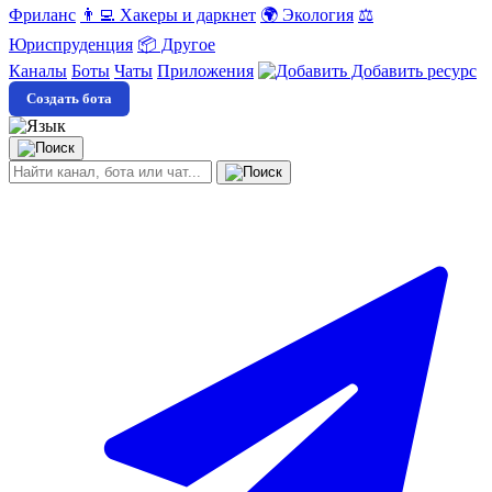
Фриланс
👨‍💻 Хакеры и даркнет
🌍 Экология
⚖️
Юриспруденция
📦 Другое
Каналы
Боты
Чаты
Приложения
Добавить ресурс
Создать бота