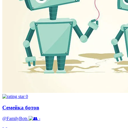
0
Семейка ботов
@FamilyBots
-