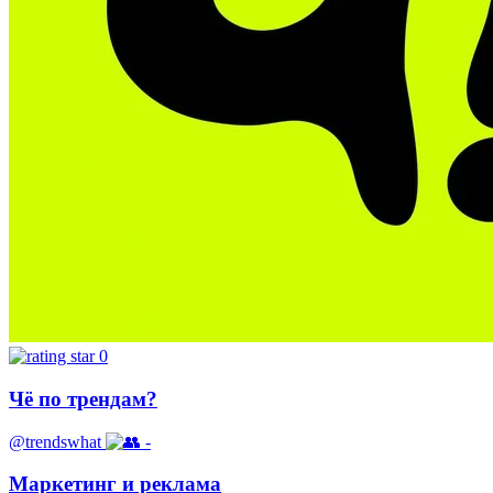
0
Чё по трендам?
@trendswhat
-
Маркетинг и реклама