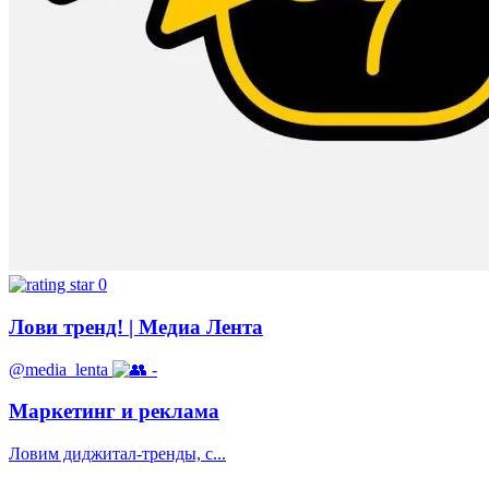
0
Лови тренд! | Медиа Лента
@media_lenta
-
Маркетинг и реклама
Ловим диджитал-тренды, с...