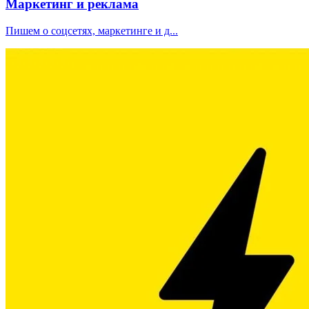
Маркетинг и реклама
Пишем о соцсетях, маркетинге и д...