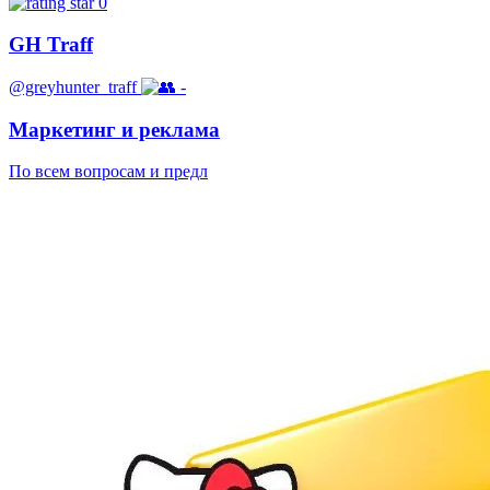
0
GH Traff
@greyhunter_traff
-
Маркетинг и реклама
По всем вопросам и предл