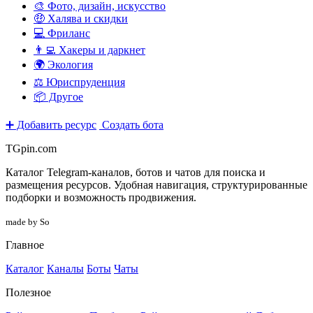
🎨 Фото, дизайн, искусство
🤑 Халява и скидки
💻 Фриланс
👨‍💻 Хакеры и даркнет
🌍 Экология
⚖️ Юриспруденция
📦 Другое
➕ Добавить ресурс
Создать бота
TGpin.com
Каталог Telegram-каналов, ботов и чатов для поиска и
размещения ресурсов. Удобная навигация, структурированные
подборки и возможность продвижения.
made by So
Главное
Каталог
Каналы
Боты
Чаты
Полезное