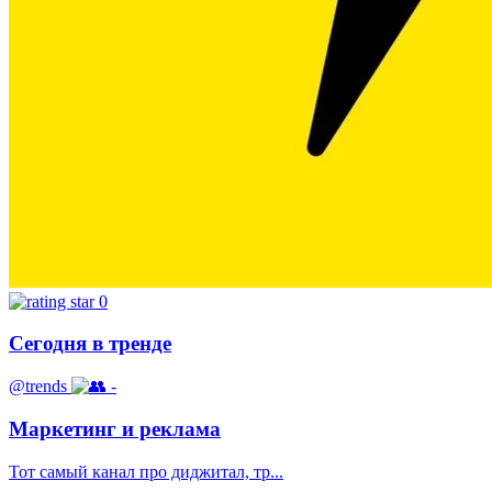
0
Сегодня в тренде
@trends
-
Маркетинг и реклама
Тот самый канал про диджитал, тр...