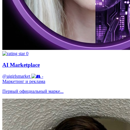
0
AI Marketplace
@aigirlsmarket
-
Маркетинг и реклама
Первый официальный марке...