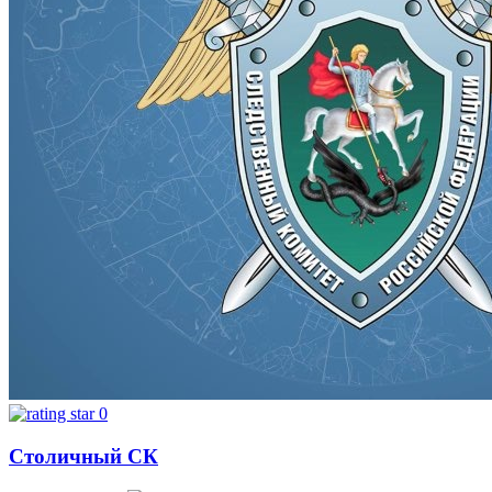
0
Столичный СК