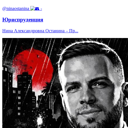
@ninaostanina
-
Юриспруденция
Нина Александровна Останина – Пр...