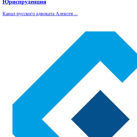
Юриспруденция
Канал русского адвоката Алексея ...