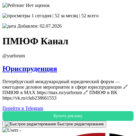
Нет оценок
1 сегодня | 52 за месяц | 52 всего
Добавлен: 02.07.2026
ПМЮФ
Канал
@yurforum
Юриспруденция
Петербургский международный юридический форум —
ежегодное деловое мероприятие в сфере юриспруденции 🔗
ПМЮФ в MAX https://max.ru/yurforum 🔗 ПМЮФ в ВК
https://vk.ru/club238661553
Перейти в Telegram
Купить рекламу
Быстрое редактирование
-