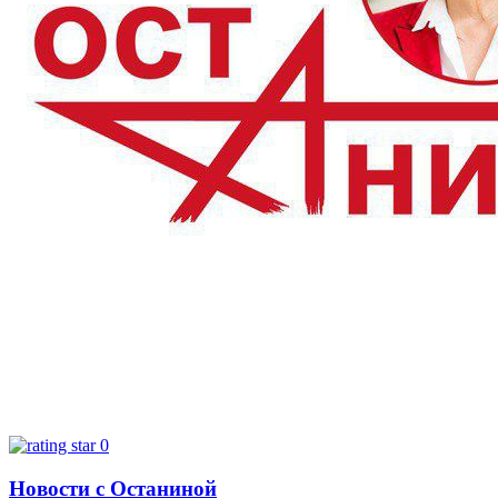
0
Новости с Останиной