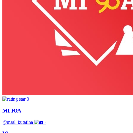
0
МГЮА
@msal_kutafina
-