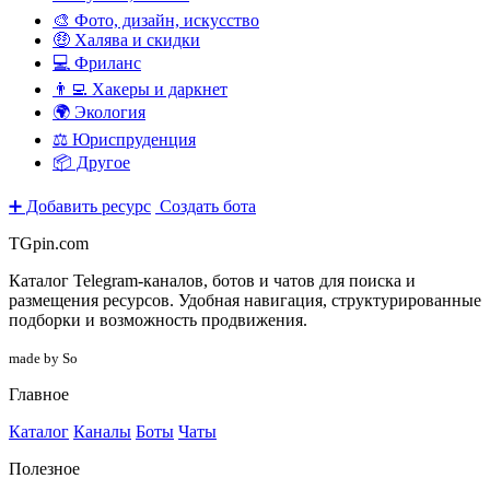
🎨 Фото, дизайн, искусство
🤑 Халява и скидки
💻 Фриланс
👨‍💻 Хакеры и даркнет
🌍 Экология
⚖️ Юриспруденция
📦 Другое
➕ Добавить ресурс
Создать бота
TGpin.com
Каталог Telegram-каналов, ботов и чатов для поиска и
размещения ресурсов. Удобная навигация, структурированные
подборки и возможность продвижения.
made by So
Главное
Каталог
Каналы
Боты
Чаты
Полезное