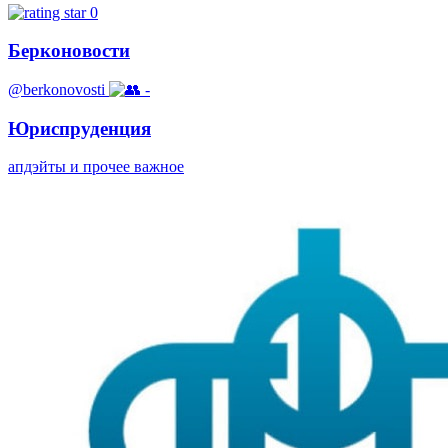
0
Берконовости
@berkonovosti
-
Юриспруденция
апдэйты и прочее важное