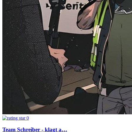
0
Team Schreiber - klagt a…