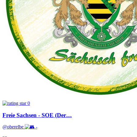
0
Freie Sachsen - SOE (Der…
@oberelbe
-