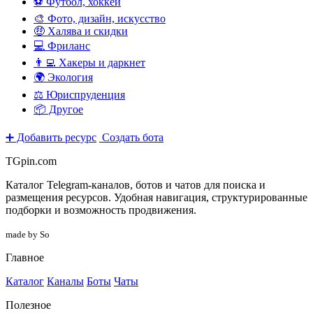
⚽ Футбол, хоккей
🎨 Фото, дизайн, искусство
🤑 Халява и скидки
💻 Фриланс
👨‍💻 Хакеры и даркнет
🌍 Экология
⚖️ Юриспруденция
📦 Другое
➕ Добавить ресурс
Создать бота
TGpin.com
Каталог Telegram-каналов, ботов и чатов для поиска и
размещения ресурсов. Удобная навигация, структурированные
подборки и возможность продвижения.
made by So
Главное
Каталог
Каналы
Боты
Чаты
Полезное