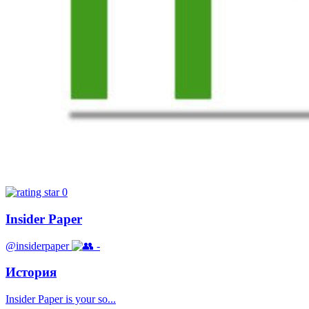
0
Insider Paper
@insiderpaper
-
История
Insider Paper is your so...