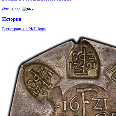
@ru_global
-
История
Регистрация в РКН https