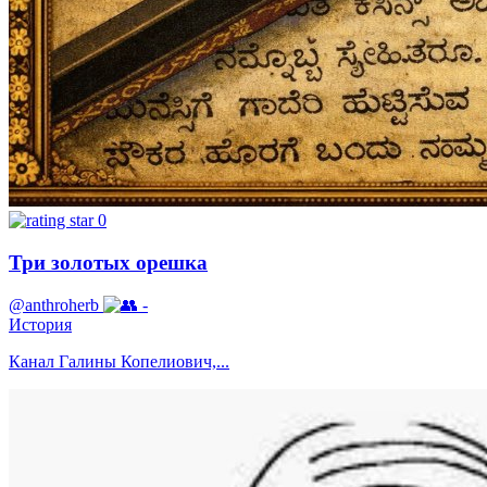
0
Три золотых орешка
@anthroherb
-
История
Канал Галины Копелиович,...