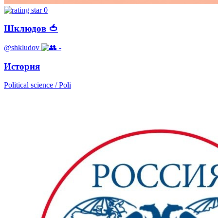
0
Шклюдов 🍅
@shkludov
-
История
Political science / Poli