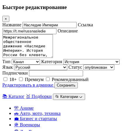
Быстрое редактирование
×
Название
Ссылка
Описание
Тип
Категория
Язык
Статус
Подписчики
18+
Премиум
Рекомендованный
Редактировать в админке
Сохранить
📚 Каталог
🥇 Подборки
📂 Категории ᨆ
🎌 Аниме
🚗 Авто, мото, техника
💼 Бизнес и стартапы
🪖 Военкоры