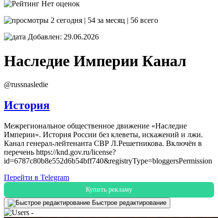
Нет оценок
2 сегодня | 54 за месяц | 56 всего
Добавлен: 29.06.2026
Наследие Империи
Канал
@russnasledie
История
Межрегиональное общественное движение «Наследие
Империи». История России без клеветы, искажений и лжи.
Канал генерал-лейтенанта СВР Л.Решетникова. Включён в
перечень https://knd.gov.ru/license?
id=6787c80b8e552d6b54bff740&registryType=bloggersPermission
Перейти в Telegram
Купить рекламу
Быстрое редактирование
-