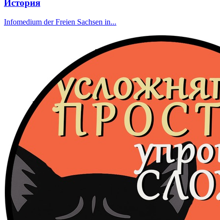
История
Infomedium der Freien Sachsen in...