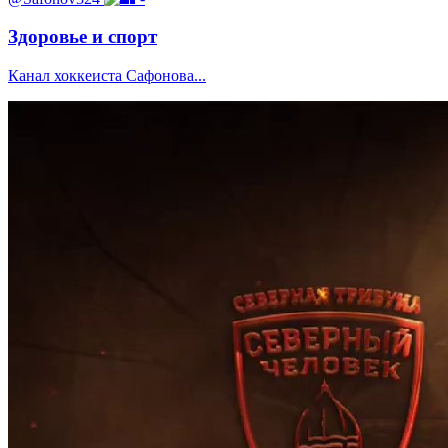
Здоровье и спорт
Канал хоккеиста Сафонова...