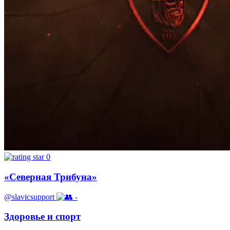
0
«Северная Трибуна»
@slavicsupport
-
Здоровье и спорт