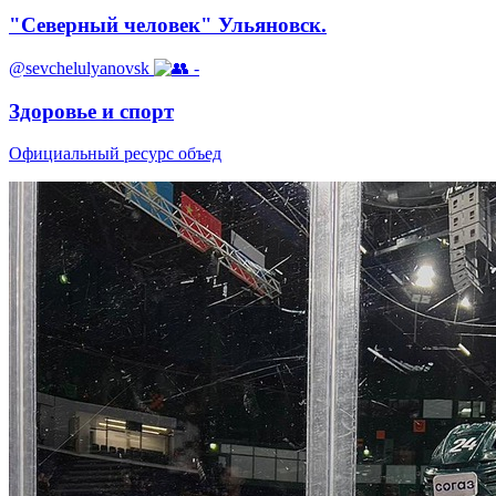
"Северный человек" Ульяновск.
@sevchelulyanovsk
-
Здоровье и спорт
Официальный ресурс объед