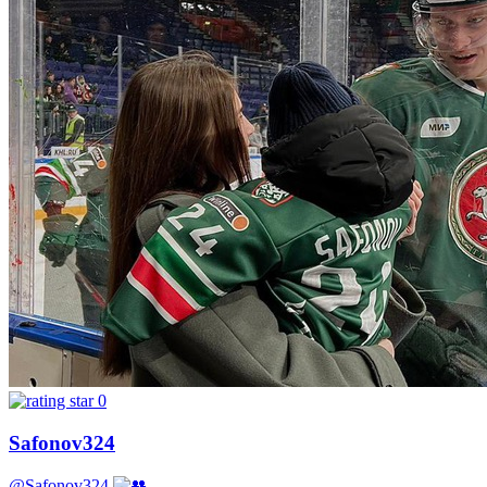
0
Safonov324
@Safonov324
-