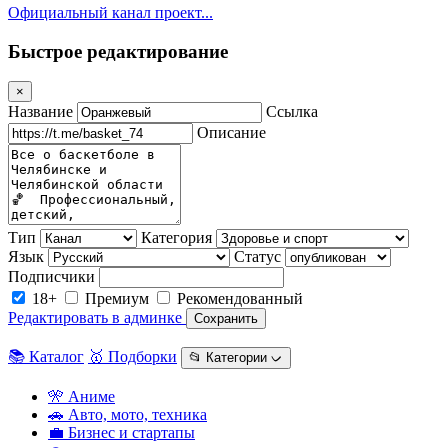
Официальный канал проект...
Быстрое редактирование
×
Название
Ссылка
Описание
Тип
Категория
Язык
Статус
Подписчики
18+
Премиум
Рекомендованный
Редактировать в админке
Сохранить
📚 Каталог
🥇 Подборки
📂 Категории ᨆ
🎌 Аниме
🚗 Авто, мото, техника
💼 Бизнес и стартапы