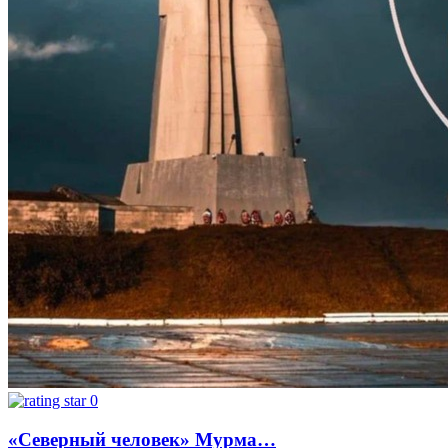
0
«Северный человек» Мурма…