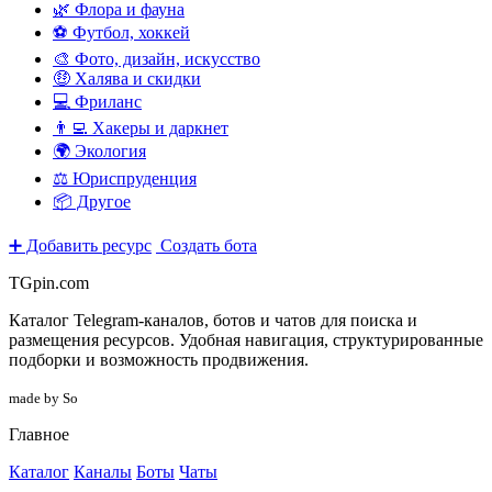
🌿 Флора и фауна
⚽ Футбол, хоккей
🎨 Фото, дизайн, искусство
🤑 Халява и скидки
💻 Фриланс
👨‍💻 Хакеры и даркнет
🌍 Экология
⚖️ Юриспруденция
📦 Другое
➕ Добавить ресурс
Создать бота
TGpin.com
Каталог Telegram-каналов, ботов и чатов для поиска и
размещения ресурсов. Удобная навигация, структурированные
подборки и возможность продвижения.
made by So
Главное
Каталог
Каналы
Боты
Чаты