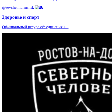
@sevchelmurmansk
-
Здоровье и спорт
Официальный ресурс объединения «...