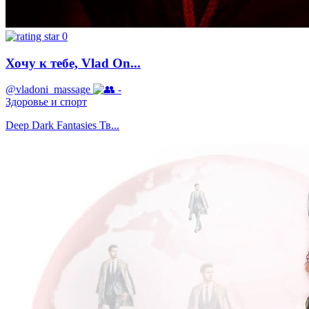
0
Хочу к тебе, Vlad On...
@vladoni_massage
-
Здоровье и спорт
Deep Dark Fantasies Тв...