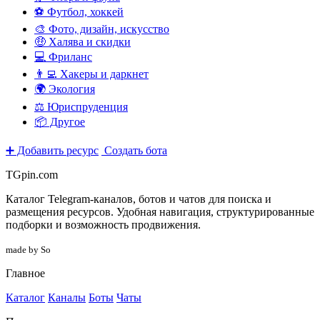
⚽ Футбол, хоккей
🎨 Фото, дизайн, искусство
🤑 Халява и скидки
💻 Фриланс
👨‍💻 Хакеры и даркнет
🌍 Экология
⚖️ Юриспруденция
📦 Другое
➕ Добавить ресурс
Создать бота
TGpin.com
Каталог Telegram-каналов, ботов и чатов для поиска и
размещения ресурсов. Удобная навигация, структурированные
подборки и возможность продвижения.
made by So
Главное
Каталог
Каналы
Боты
Чаты