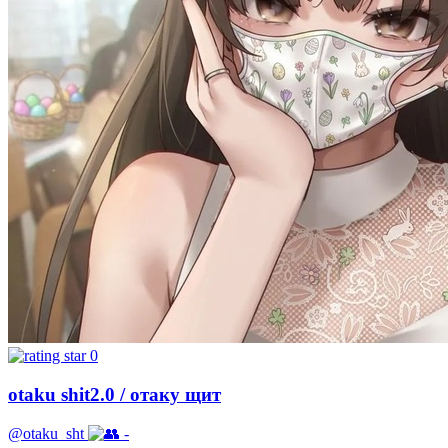
0
otaku shit2.0 / отаку щит
@otaku_sht
-