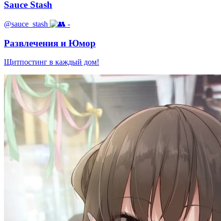
Sauce Stash
@sauce_stash
-
Развлечения и Юмор
Щитпостинг в каждый дом!