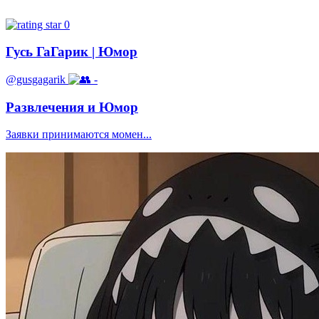
0
Гусь ГаГарик | Юмор
@gusgagarik
-
Развлечения и Юмор
Заявки принимаются момен...