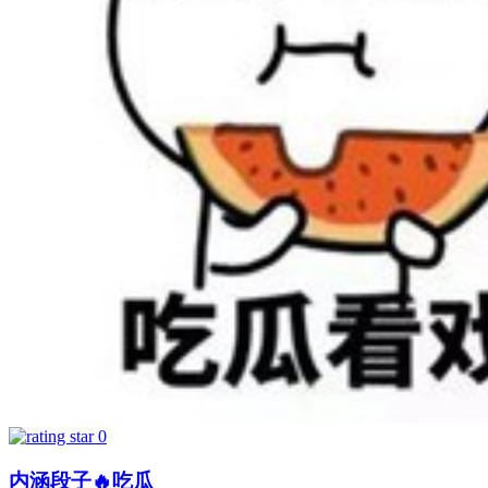
0
内涵段子🔥吃瓜