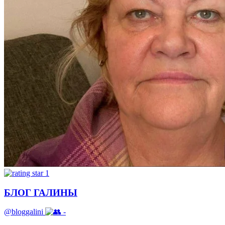
1
БЛОГ ГАЛИНЫ
@bloggalini
-