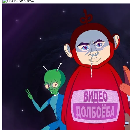
383 654