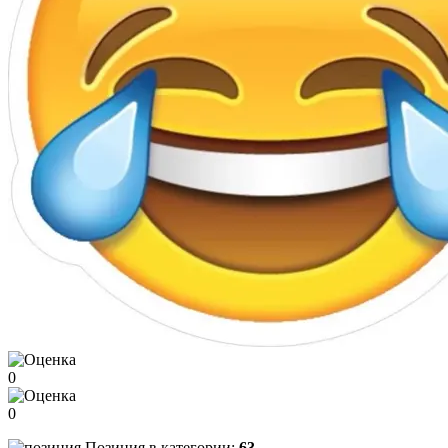
0
0
Позиция в категории:
63