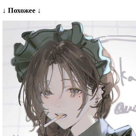
↓ Похожее ↓