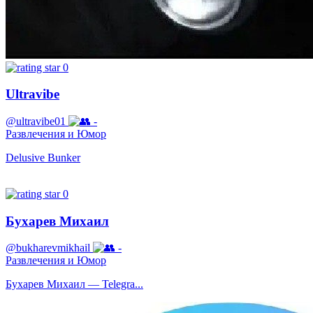
0
Ultravibe
@ultravibe01
-
Развлечения и Юмор
Delusive Bunker
0
Бухарев Михаил
@bukharevmikhail
-
Развлечения и Юмор
Бухарев Михаил — Telegra...