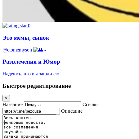
0
Это мемы, сынок
@etomemyson
-
Развлечения и Юмор
Надеюсь, что вы зашли сю...
Быстрое редактирование
×
Название
Ссылка
Описание