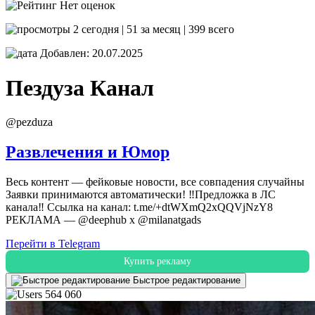
Нет оценок
2 сегодня | 51 за месяц | 399 всего
Добавлен: 20.07.2025
Пездуза
Канал
@pezduza
Развлечения и Юмор
Весь контент — фейковые новости, все совпадения случайны
Заявки принимаются автоматически! ‼️Предложка в ЛС
канала‼️ Ссылка на канал: t.me/+dtWXmQ2xQQVjNzY8
РЕКЛАМА — @deephub x @milanatgads
Перейти в Telegram
Купить рекламу
Быстрое редактирование
564 060