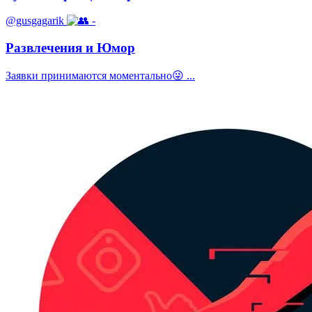
@gusgagarik
-
Развлечения и Юмор
Заявки принимаются моментально😜 ...