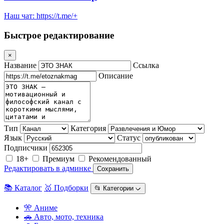
Наш чат: https://t.me/+
Быстрое редактирование
×
Название
Ссылка
Описание
Тип
Категория
Язык
Статус
Подписчики
18+
Премиум
Рекомендованный
Редактировать в админке
Сохранить
📚 Каталог
🥇 Подборки
📂 Категории ᨆ
🎌 Аниме
🚗 Авто, мото, техника