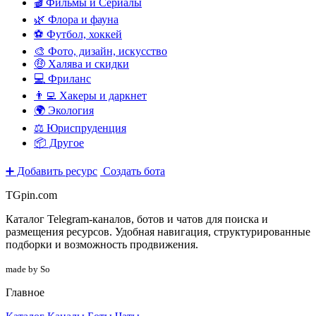
🎬 Фильмы и Сериалы
🌿 Флора и фауна
⚽ Футбол, хоккей
🎨 Фото, дизайн, искусство
🤑 Халява и скидки
💻 Фриланс
👨‍💻 Хакеры и даркнет
🌍 Экология
⚖️ Юриспруденция
📦 Другое
➕ Добавить ресурс
Создать бота
TGpin.com
Каталог Telegram-каналов, ботов и чатов для поиска и
размещения ресурсов. Удобная навигация, структурированные
подборки и возможность продвижения.
made by So
Главное