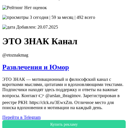
Нет оценок
3 сегодня | 59 за месяц | 492 всего
Добавлен: 20.07.2025
ЭТО ЗНАК
Канал
@etoznakmag
Развлечения и Юмор
ЭТО ЗНАК — мотивационный и философский канал с
короткими мыслями, цитатами и вдохновляющими текстами.
Подписчики находят здесь поддержку и ответы на важные
вопросы. Контакт 👉 @arslan_ibragimov. Зарегистрирован в
реестре РКН: https://clck.ru/3EwxZm. Отличное место для
поиска вдохновения и мотивации на каждый день.
Перейти в Telegram
Купить рекламу