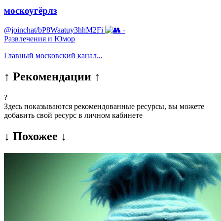
москоугёрлз
@joinchat/bP8Waatuy3hhM2Fi
-
Развлечения и Юмор
Главный московский канал...
↑ Рекомендации ↑
?
Здесь показываются рекомендованные ресурсы, вы можете
добавить свой ресурс в личном кабинете
↓ Похожее ↓