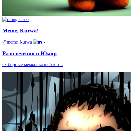
0
Meme, Kürwa!
@meme_kurwa
-
Развлечения и Юмор
Отборные мемы высшей кат...