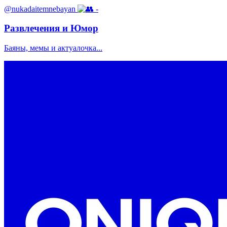
@nukadaitemnebayan
-
Развлечения и Юмор
Баяны, мемы и актуалочка...