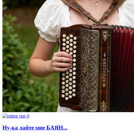
0
Ну-ка дайте мне БАЯН...