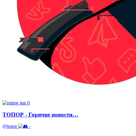
0
ТОПОР - Горячие новости…
@topor
-