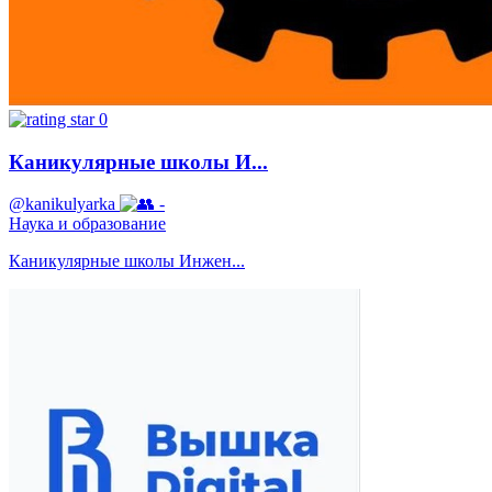
0
Каникулярные школы И...
@kanikulyarka
-
Наука и образование
Каникулярные школы Инжен...