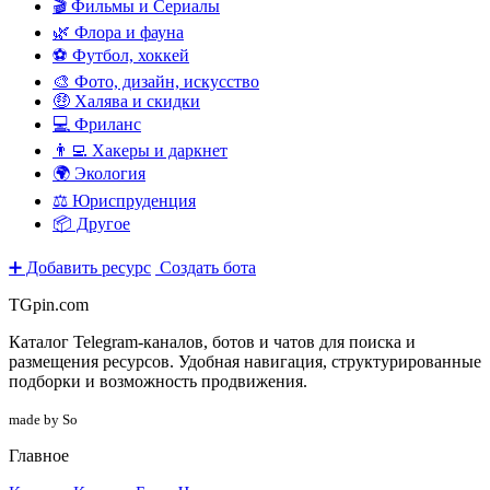
🎬 Фильмы и Сериалы
🌿 Флора и фауна
⚽ Футбол, хоккей
🎨 Фото, дизайн, искусство
🤑 Халява и скидки
💻 Фриланс
👨‍💻 Хакеры и даркнет
🌍 Экология
⚖️ Юриспруденция
📦 Другое
➕ Добавить ресурс
Создать бота
TGpin.com
Каталог Telegram-каналов, ботов и чатов для поиска и
размещения ресурсов. Удобная навигация, структурированные
подборки и возможность продвижения.
made by So
Главное