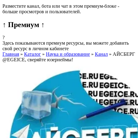
Разместите канал, бота или чат в этом премиум-блоке -
больше просмотров и пользователей.
↑ Премиум ↑
?
Здесь показываются премиум ресурсы, вы можете добавить
свой ресурс в личном кабинете
Главная
»
Каталог
»
Наука и образование
»
Канал
»
АЙСБЕРГ
@EGEICE, сверяйте юзернеймы!