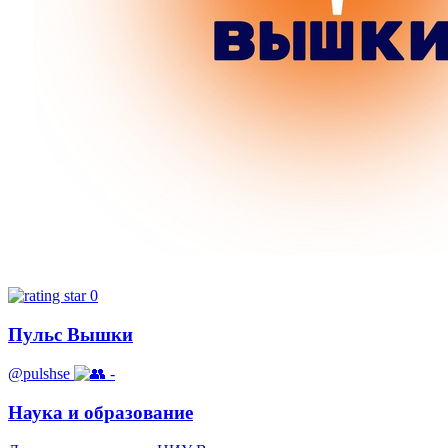
0
Пульс Вышки
@pulshse
-
Наука и образование