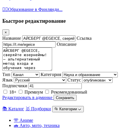
Образование в Финлянди...
Быстрое редактирование
×
Название
Ссылка
Описание
Тип
Категория
Язык
Статус
Подписчики
18+
Премиум
Рекомендованный
Редактировать в админке
Сохранить
📚 Каталог
🥇 Подборки
📂 Категории ᨆ
🎌 Аниме
🚗 Авто, мото, техника