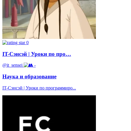
0
IT-Сэнсэй | Уроки по про…
@it_sensei
-
Наука и образование
IT-Сэнсэй | Уроки по программиро...