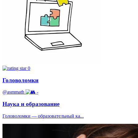
0
Головоломки
@asmmath
-
Наука и образование
Головоломки — образовательный ка...