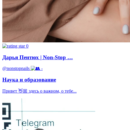
0
Дарья Пентюх | Non-Stop …
@nonstopnails
-
Наука и образование
Привет 👋🏼 здесь о важном, о тебе...