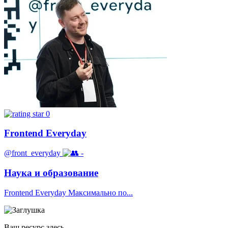
0
Frontend Everyday
@front_everyday
-
Наука и образование
Frontend Everyday Максимально по...
Ваш ресурс здесь