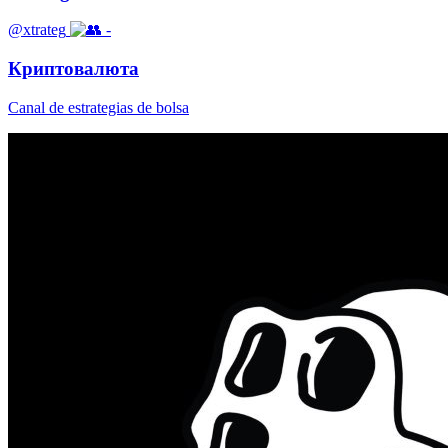
@xtrateg
-
Криптовалюта
Canal de estrategias de bolsa