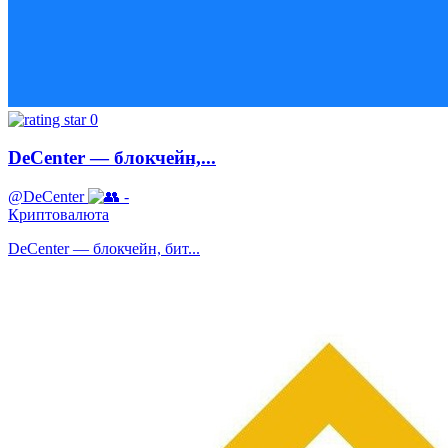
0
DeCenter — блокчейн,...
@DeCenter
-
Криптовалюта
DeCenter — блокчейн, бит...