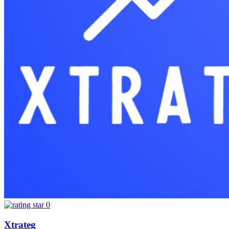
0
Xtrateg