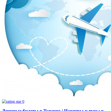
0
Дешевые билеты в Турцию | Чартеры и туры в