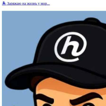
🏝 Заряжаю на жизнь у мор...