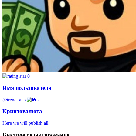
0
Имя пользователя
@trend_alls
-
Криптовалюта
Here we will publish all
Быстрое редактирование