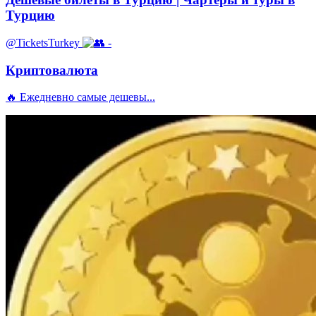
Турцию
@TicketsTurkey
-
Криптовалюта
🔥 Ежедневно самые дешевы...