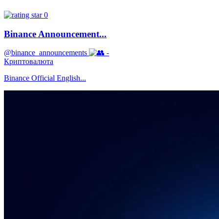
0
Binance Announcement...
@binance_announcements
-
Криптовалюта
Binance Official English...