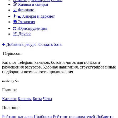
🤑 Халява и скидки
💻 Фриланс
👨‍💻 Хакеры и даркнет
🌍 Экология
⚖️ Юриспруденция
📦 Другое
➕ Добавить ресурс
Создать бота
TGpin.com
Каталог Telegram-каналов, ботов и чатов для поиска и
размещения ресурсов. Удобная навигация, структурированные
подборки и возможность продвижения.
made by So
Главное
Каталог
Каналы
Боты
Чаты
Полезное
Рейтинг каналов
Подборки
Рейтинг пользователей
Добавить