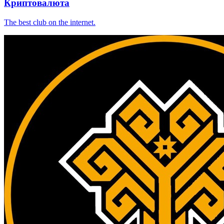
Криптовалюта
The best club on the internet.