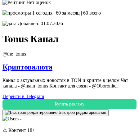
Нет оценок
1 сегодня | 60 за месяц | 60 всего
Добавлен: 01.07.2026
Tonus
Канал
@the_tonus
Криптовалюта
Канал о актуальных новостях в TON и крипте в целом Чат
канала - @main_tonus Контакт для связи - @Oboronitel
Перейти в Telegram
Купить рекламу
Быстрое редактирование
-
⚠️ Контент 18+