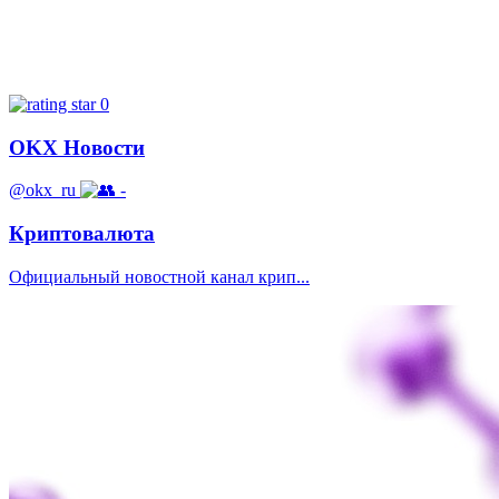
0
OKX Новости
@okx_ru
-
Криптовалюта
Официальный новостной канал крип...