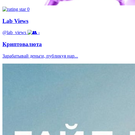
0
Lab Views
@lab_views
-
Криптовалюта
Зарабатывай деньги, публикуя нар...