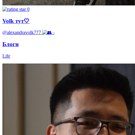
0
Volk тут🤍
@alexandravolk777
-
Блоги
Life