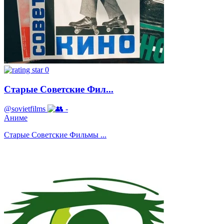
0
Старые Советские Фил...
@sovietfilms
-
Аниме
Старые Советские Фильмы ...