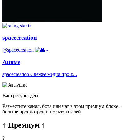
0
spacecreation
@spacecreation
-
Аниме
spacecreation Свежее медиа про к...
Ваш ресурс здесь
Разместите канал, бота или чат в этом премиум-блоке -
больше просмотров и пользователей.
↑ Премиум ↑
?