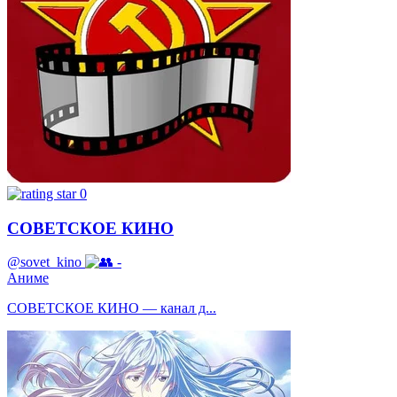
0
СОВЕТСКОЕ КИНО
@sovet_kino
-
Аниме
СОВЕТСКОЕ КИНО — канал д...