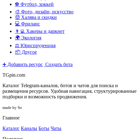
⚽ Футбол, хоккей
🎨 Фото, дизайн, искусство
🤑 Халява и скидки
💻 Фриланс
👨‍💻 Хакеры и даркнет
🌍 Экология
⚖️ Юриспруденция
📦 Другое
➕ Добавить ресурс
Создать бота
TGpin.com
Каталог Telegram-каналов, ботов и чатов для поиска и
размещения ресурсов. Удобная навигация, структурированные
подборки и возможность продвижения.
made by So
Главное
Каталог
Каналы
Боты
Чаты
Полезное