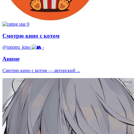
0
Смотрю кино с котом
@smotru_kino
-
Аниме
Смотрю кино с котом — авторский ...