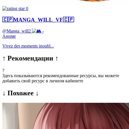
0
🇨🇵MANGA_WILL_VF🇨🇵
@Manga_will2
-
Аниме
Vivez des moments inoubl...
↑ Рекомендации ↑
?
Здесь показываются рекомендованные ресурсы, вы можете
добавить свой ресурс в личном кабинете
↓ Похожее ↓