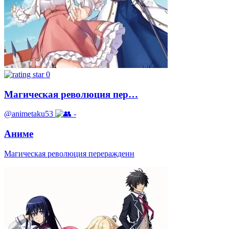
0
Магическая революция пер…
@animetaku53
-
Аниме
Магическая революция переражденн