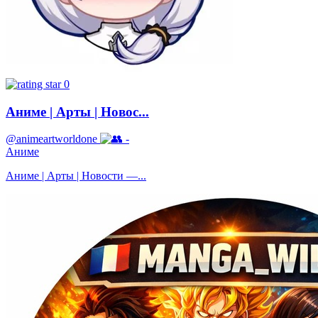
0
Аниме | Арты | Новос...
@animeartworldone
-
Аниме
Аниме | Арты | Новости —...