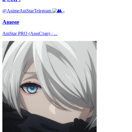
@AnimeAniStarTelegram
-
Аниме
AniStar PRO (АниСтар) - ...