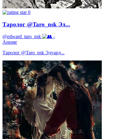
0
Таролог @Taro_nsk Эд...
@edward_taro_nsk
-
Аниме
Таролог @Taro_nsk Эдуард...