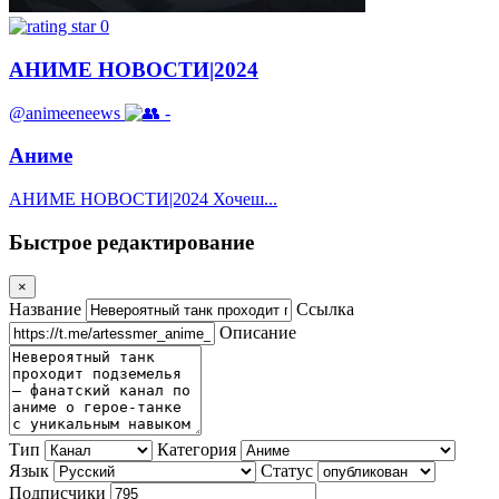
0
АНИМЕ НОВОСТИ|2024
@animeeneews
-
Аниме
АНИМЕ НОВОСТИ|2024 Хочеш...
Быстрое редактирование
×
Название
Ссылка
Описание
Тип
Категория
Язык
Статус
Подписчики