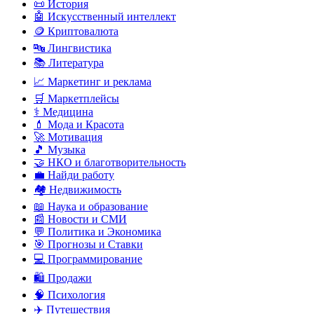
📜 История
🤖 Искусственный интеллект
🪙 Криптовалюта
🔤 Лингвистика
📚 Литература
📈 Маркетинг и реклама
🛒 Маркетплейсы
⚕️ Медицина
💄 Мода и Красота
🚀 Мотивация
🎵 Музыка
🤝 НКО и благотворительность
💼 Найди работу
🏘️ Недвижимость
📖 Наука и образование
📰 Новости и СМИ
💬 Политика и Экономика
🎯 Прогнозы и Ставки
💻 Программирование
🛍️ Продажи
🧠 Психология
✈️ Путешествия