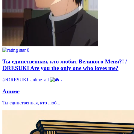
0
Ты единственная, кто любит Великого Меня?! /
ORESUKI Are you the only one who loves me?
@ORESUKI_anime_all
-
Аниме
Ты единственная, кто люб...