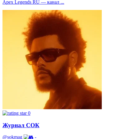
Apex Legends RU — канал ...
0
Журнал СОК
@sokmag
-