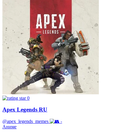
0
Apex Legends RU
@apex_legends_memes
-
Аниме