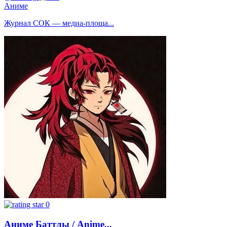
Аниме
Журнал СОК — медиа-площа...
0
Аниме Баттлы / Anime...