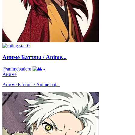
0
Аниме Баттлы / Anime...
@animebatleru
-
Аниме
Аниме Баттлы / Anime bat...