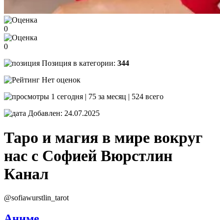
0
0
Позиция в категории:
344
Нет оценок
1 сегодня | 75 за месяц | 524 всего
Добавлен: 24.07.2025
Таро и магия в мире вокруг
нас с Софией Вюрстлин
Канал
@sofiawurstlin_tarot
Аниме