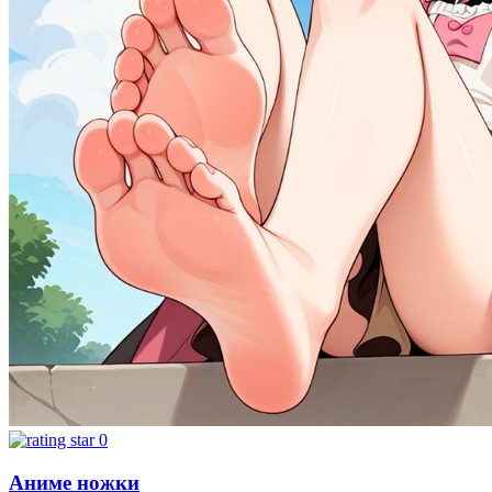
0
Аниме ножки