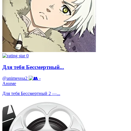
0
Для тебя Бессмертный...
@animesssa2
-
Аниме
Для тебя Бессмертный 2 —...