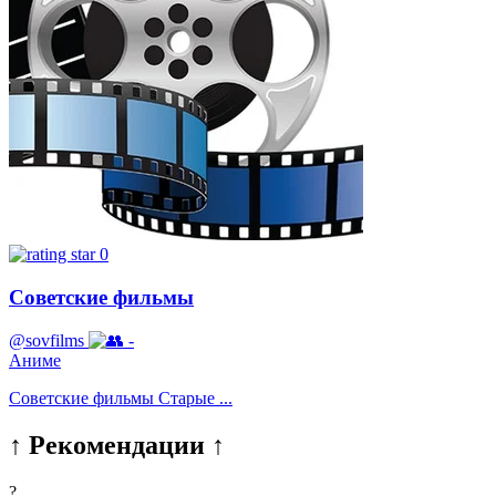
0
Советские фильмы
@sovfilms
-
Аниме
Советские фильмы Старые ...
↑ Рекомендации ↑
?