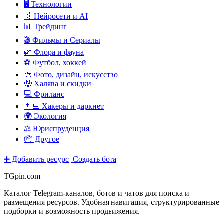
🖥️ Технологии
🧬 Нейросети и AI
📊 Трейдинг
🎬 Фильмы и Сериалы
🌿 Флора и фауна
⚽ Футбол, хоккей
🎨 Фото, дизайн, искусство
🤑 Халява и скидки
💻 Фриланс
👨‍💻 Хакеры и даркнет
🌍 Экология
⚖️ Юриспруденция
📦 Другое
➕ Добавить ресурс
Создать бота
TGpin.com
Каталог Telegram-каналов, ботов и чатов для поиска и
размещения ресурсов. Удобная навигация, структурированные
подборки и возможность продвижения.