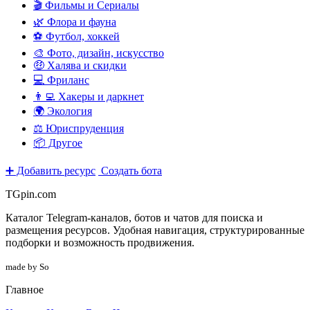
🎬 Фильмы и Сериалы
🌿 Флора и фауна
⚽ Футбол, хоккей
🎨 Фото, дизайн, искусство
🤑 Халява и скидки
💻 Фриланс
👨‍💻 Хакеры и даркнет
🌍 Экология
⚖️ Юриспруденция
📦 Другое
➕ Добавить ресурс
Создать бота
TGpin.com
Каталог Telegram-каналов, ботов и чатов для поиска и
размещения ресурсов. Удобная навигация, структурированные
подборки и возможность продвижения.
made by So
Главное