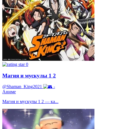
0
Магия и мускулы 1 2
@Shaman_King2021
-
Аниме
Магия и мускулы 1 2 — ка...