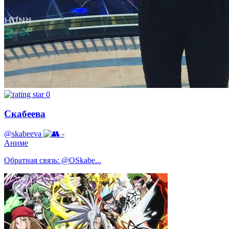
0
Скабеева
@skabeeva
-
Аниме
Обратная связь: @OSkabe...