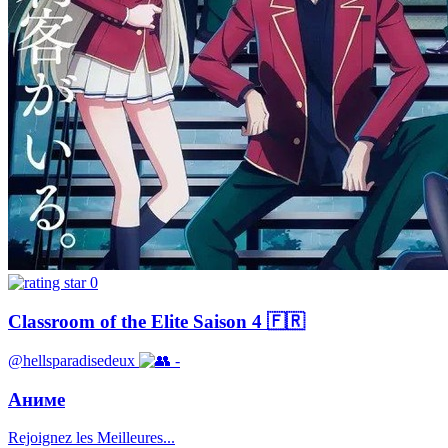
0
Classroom of the Elite Saison 4 🇫🇷
@hellsparadisedeux
-
Аниме
Rejoignez les Meilleures...