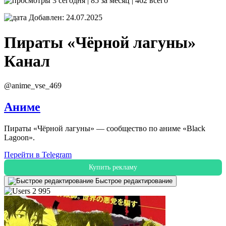
3 сегодня | 85 за месяц | 462 всего
Добавлен: 24.07.2025
Пираты «Чёрной лагуны»
Канал
@anime_vse_469
Аниме
Пираты «Чёрной лагуны» — сообщество по аниме «Black
Lagoon».
Перейти в Telegram
Купить рекламу
Быстрое редактирование
2 995