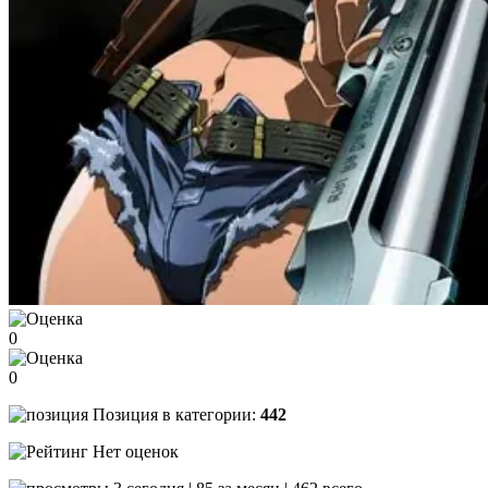
0
0
Позиция в категории:
442
Нет оценок