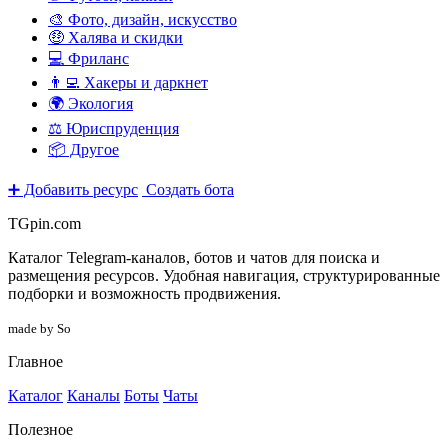
🎨 Фото, дизайн, искусство
🤑 Халява и скидки
💻 Фриланс
👨‍💻 Хакеры и даркнет
🌍 Экология
⚖️ Юриспруденция
📦 Другое
➕ Добавить ресурс
Создать бота
TGpin.com
Каталог Telegram-каналов, ботов и чатов для поиска и
размещения ресурсов. Удобная навигация, структурированные
подборки и возможность продвижения.
made by So
Главное
Каталог
Каналы
Боты
Чаты
Полезное