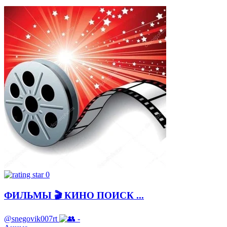
0
ФИЛЬМЫ 🎬 КИНО ПОИСК ...
@snegovik007rt
-