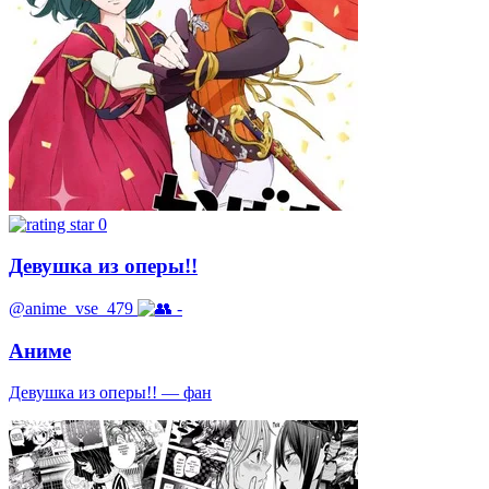
0
Девушка из оперы!!
@anime_vse_479
-
Аниме
Девушка из оперы!! — фан