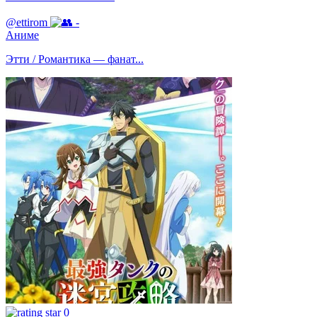
@ettirom
-
Аниме
Этти / Романтика — фанат...
0