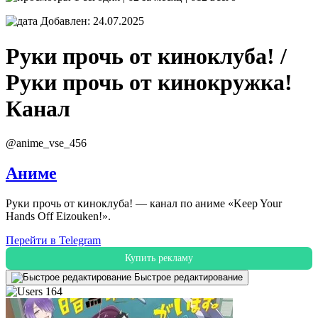
Добавлен: 24.07.2025
Руки прочь от киноклуба! /
Руки прочь от кинокружка!
Канал
@anime_vse_456
Аниме
Руки прочь от киноклуба! — канал по аниме «Keep Your
Hands Off Eizouken!».
Перейти в Telegram
Купить рекламу
Быстрое редактирование
164