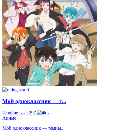
0
Мой одноклассник — т...
@anime_vse_297
-
Аниме
Мой одноклассник — тёмны...