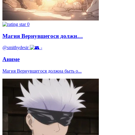
0
Магия Вернувшегося должн…
@smithydesir
-
Аниме
Магия Вернувшегося должна быть о...