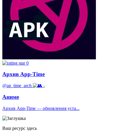
0
Архив App-Time
@ap_time_arch
-
Аниме
Архив App-Time — обновления уста...
Ваш ресурс здесь