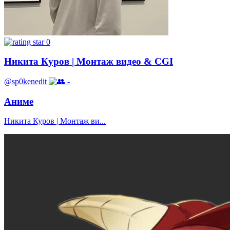
0
Никита Куров | Монтаж видео & CGI
@sp0kenedit
-
Аниме
Никита Куров | Монтаж ви...