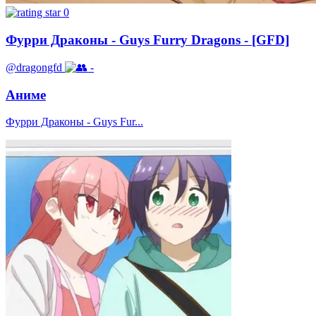
0
Фурри Драконы - Guys Furry Dragons - [GFD]
@dragongfd
-
Аниме
Фурри Драконы - Guys Fur...