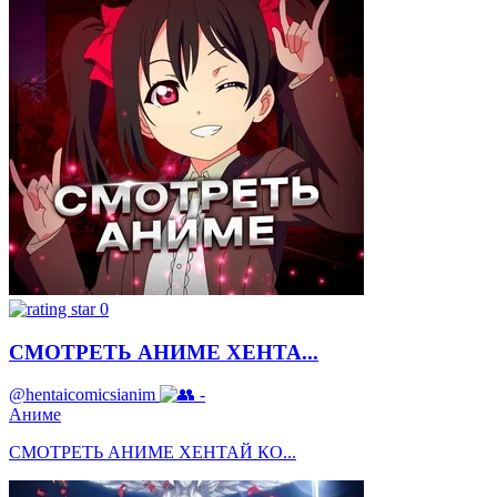
0
СМОТРЕТЬ АНИМЕ ХЕНТА...
@hentaicomicsianim
-
Аниме
СМОТРЕТЬ АНИМЕ ХЕНТАЙ КО...