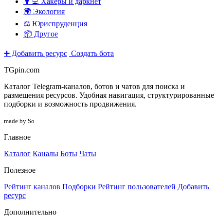
👨‍💻 Хакеры и даркнет
🌍 Экология
⚖️ Юриспруденция
📦 Другое
➕ Добавить ресурс
Создать бота
TGpin.com
Каталог Telegram-каналов, ботов и чатов для поиска и
размещения ресурсов. Удобная навигация, структурированные
подборки и возможность продвижения.
made by So
Главное
Каталог
Каналы
Боты
Чаты
Полезное
Рейтинг каналов
Подборки
Рейтинг пользователей
Добавить
ресурс
Дополнительно