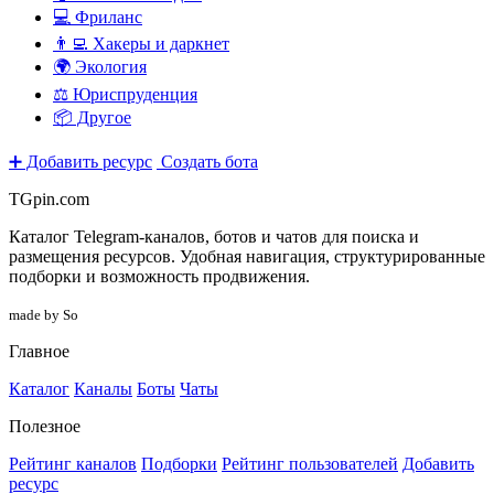
💻 Фриланс
👨‍💻 Хакеры и даркнет
🌍 Экология
⚖️ Юриспруденция
📦 Другое
➕ Добавить ресурс
Создать бота
TGpin.com
Каталог Telegram-каналов, ботов и чатов для поиска и
размещения ресурсов. Удобная навигация, структурированные
подборки и возможность продвижения.
made by So
Главное
Каталог
Каналы
Боты
Чаты
Полезное
Рейтинг каналов
Подборки
Рейтинг пользователей
Добавить
ресурс