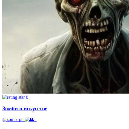
0
Зомби в искусстве
@zomb_pn
-