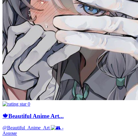
0
🍁Beautiful Anime Art...
@Beautiful_Anime_Art
-
Аниме