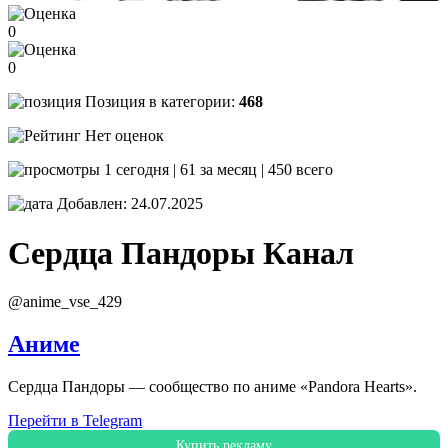
0
0
Позиция в категории:
468
Нет оценок
1 сегодня | 61 за месяц | 450 всего
Добавлен: 24.07.2025
Сердца Пандоры
Канал
@anime_vse_429
Аниме
Сердца Пандоры — сообщество по аниме «Pandora Hearts».
Перейти в Telegram
Купить рекламу