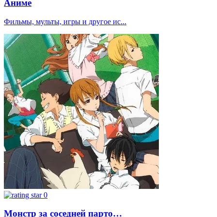
Аниме
Фильмы, мульты, игры и другое ис...
0
Монстр за соседней парто…