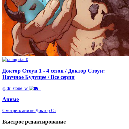
0
Доктор Стоун 1 - 4 сезон / Доктор Стоун:
Научное Будущее / Все серии
@dr_stone_w
-
Аниме
Смотреть аниме Доктор Ст
Быстрое редактирование