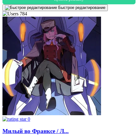
Быстрое редактирование
784
0
Милый во Франксе / Л...